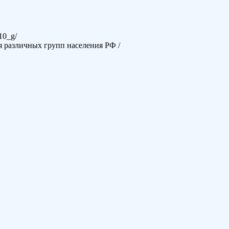
10_g/
 различных групп населения РФ /