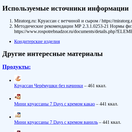
Используемые источники информации
Miratorg.ru: Круассан с ветчиной и сыром / https://miratorg
Методические рекомендации МР 2.3.1.0253-21 Нормы физ
https://www.rospotrebnadzor.ru/documents/details.php?EL
Кондитерские изделия
Другие интересные материалы
Продукты:
Круассан Черёмушки без начинки
– 461 ккал.
Мини круассаны 7 Days с кремом какао
– 441 ккал.
Мини круассаны 7 Days с кремом ваниль
– 441 ккал.