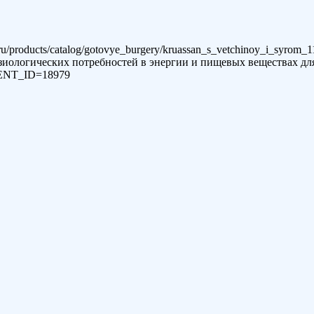
.ru/products/catalog/gotovye_burgery/kruassan_s_vetchinoy_i_syrom_1
иологических потребностей в энергии и пищевых веществах для
EMENT_ID=18979