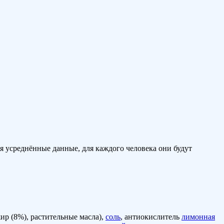
 усреднённые данные, для каждого человека они будут
ир (8%), растительные масла),
соль
, антиокислитель
лимонная