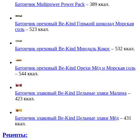
Батончик Multipower Power Pack
– 389 ккал.
Батончик ореховый Be-Kind Горький шоколад Морская
соль
– 523 ккал.
Батончик ореховый Be-Kind Миндаль Кокос
– 532 ккал.
Батончик ореховый Be-Kind Орехи Мёд и Морская соль
– 544 ккал.
Батончик злаковый Be-Kind Цельные злаки Малина
–
423 ккал.
Батончик злаковый Be-Kind Цельные злаки Мёд
– 431
ккал.
Рецепты: