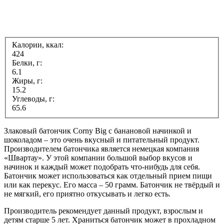
Калории, ккал:
424
Белки, г:
6.1
Жиры, г:
15.2
Углеводы, г:
65.6
Злаковый батончик Соrny Big с банановой начинкой и
шоколадом – это очень вкусный и питательный продукт.
Производителем батончика является немецкая компания
«Швартау». У этой компании большой выбор вкусов и
начинок и каждый может подобрать что-нибудь для себя.
Батончик может использоваться как отдельный прием пищи
или как перекус. Его масса – 50 грамм. Батончик не твёрдый и
не мягкий, его приятно откусывать и легко есть.
Производитель рекомендует данный продукт, взрослым и
детям старше 5 лет. Храниться батончик может в прохладном