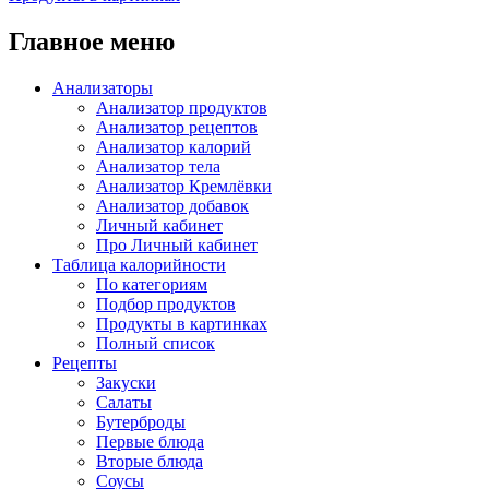
Главное меню
Анализаторы
Анализатор продуктов
Анализатор рецептов
Анализатор калорий
Анализатор тела
Анализатор Кремлёвки
Анализатор добавок
Личный кабинет
Про Личный кабинет
Таблица калорийности
По категориям
Подбор продуктов
Продукты в картинках
Полный список
Рецепты
Закуски
Салаты
Бутерброды
Первые блюда
Вторые блюда
Соусы