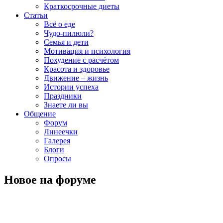
Краткосрочные диеты
Статьи
Всё о еде
Чудо-пилюли?
Семья и дети
Мотивация и психология
Похудение с расчётом
Красота и здоровье
Движение – жизнь
Истории успеха
Праздники
Знаете ли вы
Общение
Форум
Линеечки
Галерея
Блоги
Опросы
Новое на форуме