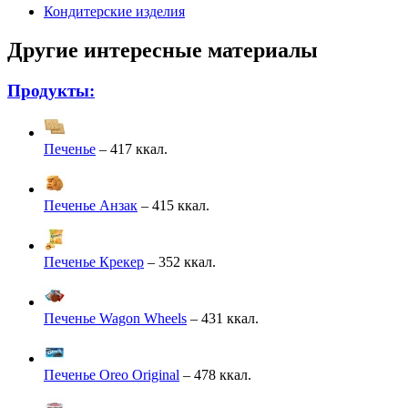
Кондитерские изделия
Другие интересные материалы
Продукты:
Печенье
– 417 ккал.
Печенье Анзак
– 415 ккал.
Печенье Крекер
– 352 ккал.
Печенье Wagon Wheels
– 431 ккал.
Печенье Oreo Original
– 478 ккал.