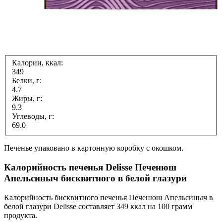
Калории, ккал:
349
Белки, г:
4.7
Жиры, г:
9.3
Углеводы, г:
69.0
Печенье упаковано в картонную коробку с окошком.
Калорийность печенья Delisse Печенюш
Апельсиныч бисквитного в белой глазури
Калорийность бисквитного печенья Печенюш Апельсиныч в
белой глазури Delisse составляет 349 ккал на 100 грамм
продукта.