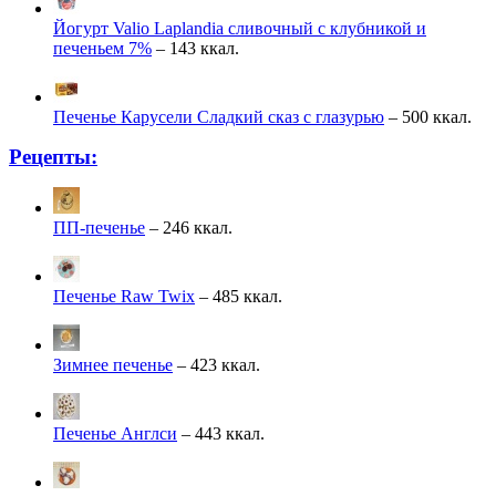
Йогурт Valio Laplandia сливочный с клубникой и
печеньем 7%
– 143 ккал.
Печенье Карусели Сладкий сказ с глазурью
– 500 ккал.
Рецепты:
ПП-печенье
– 246 ккал.
Печенье Raw Twix
– 485 ккал.
Зимнее печенье
– 423 ккал.
Печенье Англси
– 443 ккал.