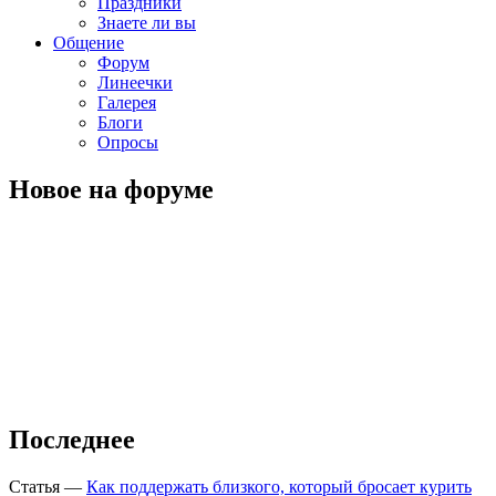
Праздники
Знаете ли вы
Общение
Форум
Линеечки
Галерея
Блоги
Опросы
Новое на форуме
Последнее
Статья
—
Как поддержать близкого, который бросает курить