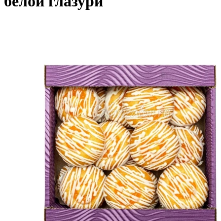
белой глазури