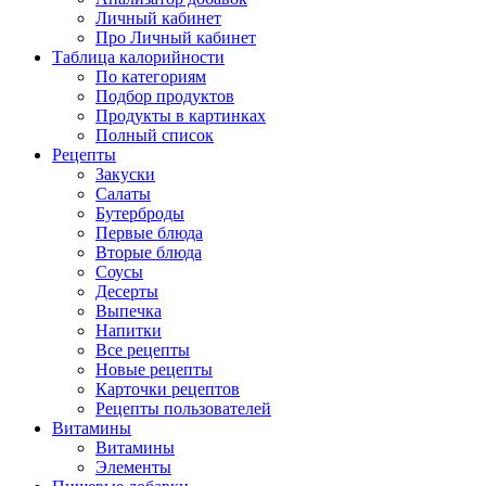
Личный кабинет
Про Личный кабинет
Таблица калорийности
По категориям
Подбор продуктов
Продукты в картинках
Полный список
Рецепты
Закуски
Салаты
Бутерброды
Первые блюда
Вторые блюда
Соусы
Десерты
Выпечка
Напитки
Все рецепты
Новые рецепты
Карточки рецептов
Рецепты пользователей
Витамины
Витамины
Элементы