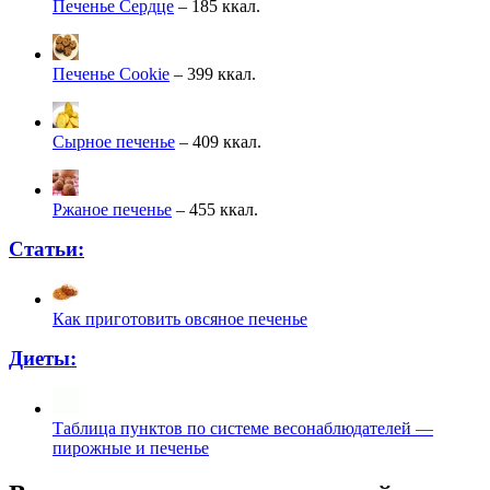
Печенье Сердце
– 185 ккал.
Печенье Cookie
– 399 ккал.
Сырное печенье
– 409 ккал.
Ржаное печенье
– 455 ккал.
Статьи:
Как приготовить овсяное печенье
Диеты:
Таблица пунктов по системе весонаблюдателей —
пирожные и печенье