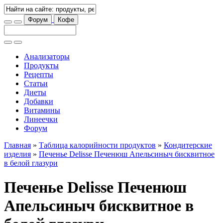
Форум
Кофе
Анализаторы
Продукты
Рецепты
Статьи
Диеты
Добавки
Витамины
Линеечки
Форум
Главная
»
Таблица калорийности продуктов
»
Кондитерские
изделия
»
Печенье Delisse Печенюш Апельсиныч бисквитное
в белой глазури
Печенье Delisse Печенюш
Апельсиныч бисквитное в