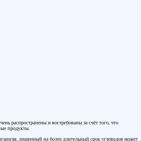
очень распространены и востребованы за счёт того, что
ные продукты.
организм, лишенный на более длительный срок углеводов может