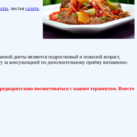
маты
, листья
салата
,
данной диеты являются подростковый и пожилой возраст,
ту за консультацией по дополнительному приёму витаминно-
предварительно посоветоваться с вашим терапевтом. Вместо