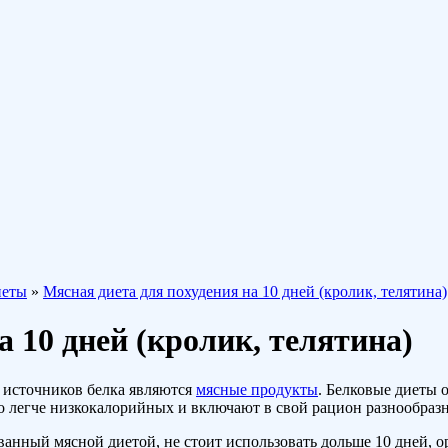
иеты
»
Мясная диета для похудения на 10 дней (кролик, телятина)
а 10 дней (кролик, телятина)
 источников белка являются
мясные продукты
. Белковые диеты 
о легче низкокалорийных и включают в свой рацион разнообраз
ванный мясной диетой, не стоит использовать дольше 10 дней, 