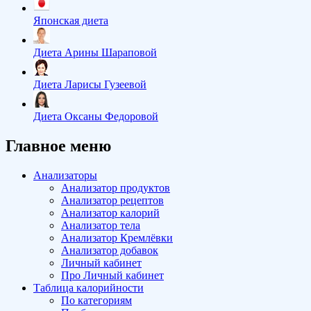
Японская диета
Диета Арины Шараповой
Диета Ларисы Гузеевой
Диета Оксаны Федоровой
Главное меню
Анализаторы
Анализатор продуктов
Анализатор рецептов
Анализатор калорий
Анализатор тела
Анализатор Кремлёвки
Анализатор добавок
Личный кабинет
Про Личный кабинет
Таблица калорийности
По категориям