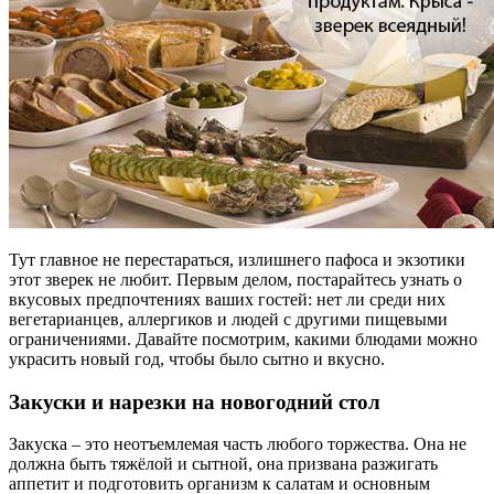
Тут главное не перестараться, излишнего пафоса и экзотики
этот зверек не любит. Первым делом, постарайтесь узнать о
вкусовых предпочтениях ваших гостей: нет ли среди них
вегетарианцев, аллергиков и людей с другими пищевыми
ограничениями. Давайте посмотрим, какими блюдами можно
украсить новый год, чтобы было сытно и вкусно.
Закуски и нарезки на новогодний стол
Закуска – это неотъемлемая часть любого торжества. Она не
должна быть тяжёлой и сытной, она призвана разжигать
аппетит и подготовить организм к салатам и основным