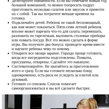
Делегируйте обязанности. Если вы отмечаете новый год
большой компанией, то можно попросить подруг
приготовить несколько салатов или закусок и привезти
их с собой. Так вы потратите меньше времени на
готовку.
Подключайте детей. Ребенок не такой беспомощный,
как вам может показаться. Пяти-семи летний ребенок
вполне может нарезать что-то для салата, перемешать,
разложить по тарелочкам, выложить столовые приборы
или помыть посуду. Всё это можно сделать в форме
игры. Вы получите два бонуса: проведете время вместе
и научите ребенка чему-то новому.
Отварите все овощи заранее. Гораздо проще готовить,
когда все ингредиенты подготовлены. Помыты,
просушены, отварены. Сделайте это накануне.
Систематизируйте. Не хватайтесь за приготовление
всего и сразу. Если вы готовите несколько блюд
одновременно, есть риск не уследить за плитой или
духовкой.
Готовьте со списком. Список помогает
самоорганизоваться и вы всё сделаете быстрее.