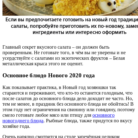
Главный секрет вкусного салата – он должен быть
проверенным. Не готовьте того, в чём вы не уверены и не
усердствуйте с салатами из экзотических фруктов – Белая
металлическая крыса этого не оценит.
Основное блюдо Нового 2020 года
Как показывает практика, в Новый год хозяюшки так
стараются и переживают, что кто-то останется голодным, что
после салатов до основного блюда дело доходит не часто. Но,
тем не менее, в праздник без основного блюда не обойтись! В
этом году нет ограничения на свинину или говядину, поэтому
смело готовьте любое мясо или птицу для
основного
новогоднего блюда
. Рыбные блюда, также придутся по вкусу
хозяйке года.
Очень нарядно смотрится на столе запечённая целиком