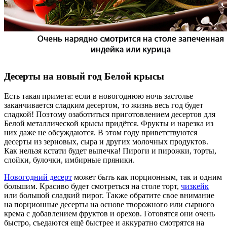
Десерты на новый год Белой крысы
Есть такая примета: если в новогоднюю ночь застолье
заканчивается сладким десертом, то жизнь весь год будет
сладкой! Поэтому озаботиться приготовлением десертов для
Белой металлической крысы придётся. Фрукты и нарезка из
них даже не обсуждаются. В этом году приветствуются
десерты из зерновых, сыра и других молочных продуктов.
Как нельзя кстати будет выпечка! Пироги и пирожки, торты,
слойки, булочки, имбирные пряники.
Новогодний десерт
может быть как порционным, так и одним
большим. Красиво будет смотреться на столе торт,
чизкейк
или большой сладкий пирог. Также обратите свое внимание
на порционные десерты на основе творожного или сырного
крема с добавлением фруктов и орехов. Готовятся они очень
быстро, съедаются ещё быстрее и аккуратно смотрятся на