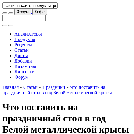
Форум
Кофе
Анализаторы
Продукты
Рецепты
Статьи
Диеты
Добавки
Витамины
Линеечки
Форум
Главная
»
Статьи
»
Праздники
»
Что поставить на
праздничный стол в год Белой металлической крысы
Что поставить на
праздничный стол в год
Белой металлической крысы