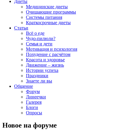
Диеты
Медицинские диеты
Очищающие программы
Системы питания
Краткосрочные диеты
Статьи
Всё о еде
Чудо-пилюли?
Семья и дети
Мотивация и психология
Похудение с расчётом
Красота и здоровье
Движение – жизнь
Истории успеха
Праздники
Знаете ли вы
Общение
Форум
Линеечки
Галерея
Блоги
Опросы
Новое на форуме