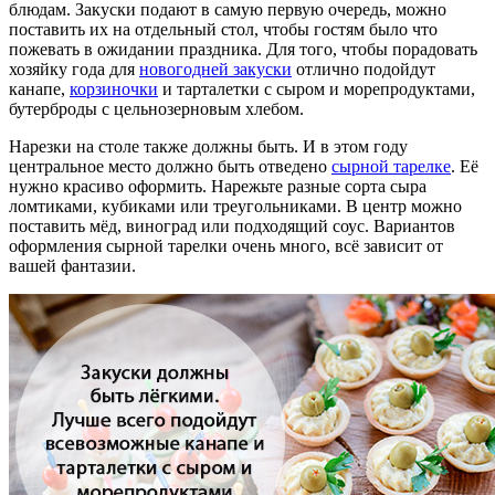
блюдам. Закуски подают в самую первую очередь, можно
поставить их на отдельный стол, чтобы гостям было что
пожевать в ожидании праздника. Для того, чтобы порадовать
хозяйку года для
новогодней закуски
отлично подойдут
канапе,
корзиночки
и тарталетки с сыром и морепродуктами,
бутерброды с цельнозерновым хлебом.
Нарезки на столе также должны быть. И в этом году
центральное место должно быть отведено
сырной тарелке
. Её
нужно красиво оформить. Нарежьте разные сорта сыра
ломтиками, кубиками или треугольниками. В центр можно
поставить мёд, виноград или подходящий соус. Вариантов
оформления сырной тарелки очень много, всё зависит от
вашей фантазии.