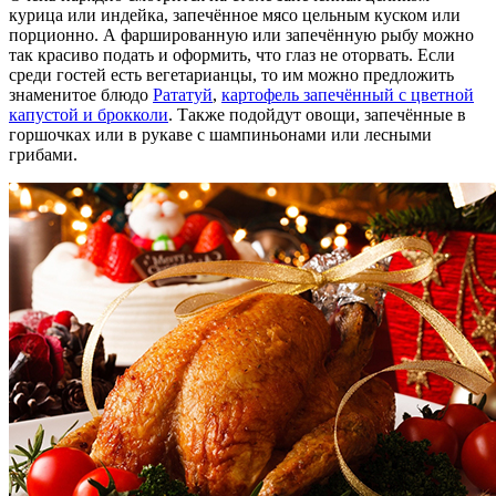
курица или индейка, запечённое мясо цельным куском или
порционно. А фаршированную или запечённую рыбу можно
так красиво подать и оформить, что глаз не оторвать. Если
среди гостей есть вегетарианцы, то им можно предложить
знаменитое блюдо
Рататуй
,
картофель запечённый с цветной
капустой и брокколи
. Также подойдут овощи, запечённые в
горшочках или в рукаве с шампиньонами или лесными
грибами.