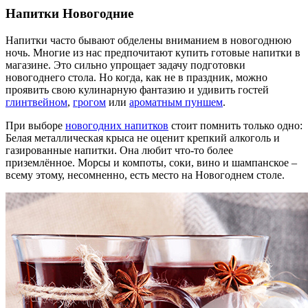
Напитки Новогодние
Напитки часто бывают обделены вниманием в новогоднюю
ночь. Многие из нас предпочитают купить готовые напитки в
магазине. Это сильно упрощает задачу подготовки
новогоднего стола. Но когда, как не в праздник, можно
проявить свою кулинарную фантазию и удивить гостей
глинтвейном
,
грогом
или
ароматным пуншем
.
При выборе
новогодних напитков
стоит помнить только одно:
Белая металлическая крыса не оценит крепкий алкоголь и
газированные напитки. Она любит что-то более
приземлённое. Морсы и компоты, соки, вино и шампанское –
всему этому, несомненно, есть место на Новогоднем столе.