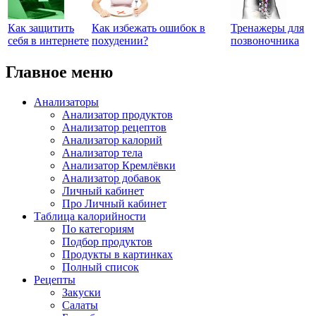
Как защитить
Как избежать ошибок в
Тренажеры для
себя в интернете
похудении?
позвоночника
Главное меню
Анализаторы
Анализатор продуктов
Анализатор рецептов
Анализатор калорий
Анализатор тела
Анализатор Кремлёвки
Анализатор добавок
Личный кабинет
Про Личный кабинет
Таблица калорийности
По категориям
Подбор продуктов
Продукты в картинках
Полный список
Рецепты
Закуски
Салаты