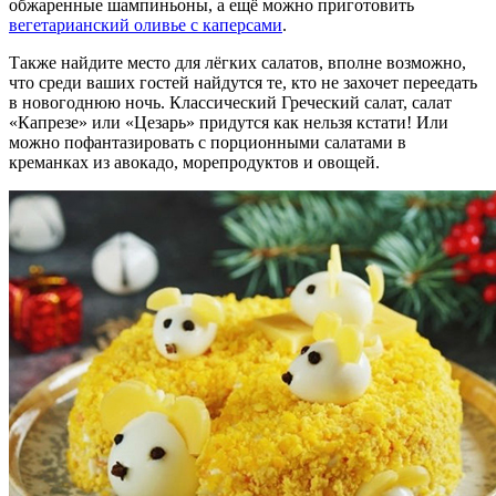
обжаренные шампиньоны, а ещё можно приготовить
вегетарианский оливье с каперсами
.
Также найдите место для лёгких салатов, вполне возможно,
что среди ваших гостей найдутся те, кто не захочет переедать
в новогоднюю ночь. Классический Греческий салат, салат
«Капрезе» или «Цезарь» придутся как нельзя кстати! Или
можно пофантазировать с порционными салатами в
креманках из авокадо, морепродуктов и овощей.