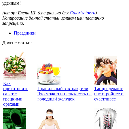
удачным!
Автор: Елена Ш. (специально для
Calorizator.ru
)
Копирование данной статьи целиком или частично
запрещено.
Праздники
Другие статьи:
Как
приготовить
Правильный завтрак, или
Танцы делают
салат с
Что можно и нельзя есть на
нас стройнее и
грецкими
голодный желудок
счастливее
орехами