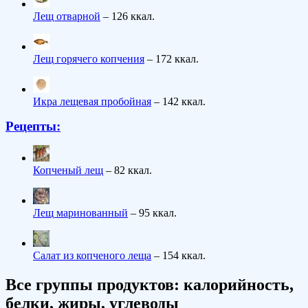
Лещ отварной
– 126 ккал.
Лещ горячего копчения
– 172 ккал.
Икра лещевая пробойная
– 142 ккал.
Рецепты:
Копченый лещ
– 82 ккал.
Лещ маринованный
– 95 ккал.
Салат из копченого леща
– 154 ккал.
Все группы продуктов: калорийность,
белки, жиры, углеводы