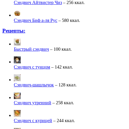
Сэндвич Айтвистер Чиз
– 256 ккал.
Сэндвич Биф а-ля Рус
– 580 ккал.
Рецепты:
Быстрый сэндвич
– 100 ккал.
Сэндвич с тунцом
– 142 ккал.
Сэндвич-шашлычок
– 128 ккал.
Сэндвич утренний
– 258 ккал.
Сэндвич с курицей
– 244 ккал.