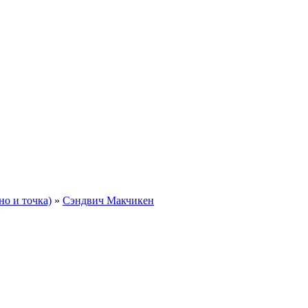
но и точка)
»
Сэндвич Макчикен