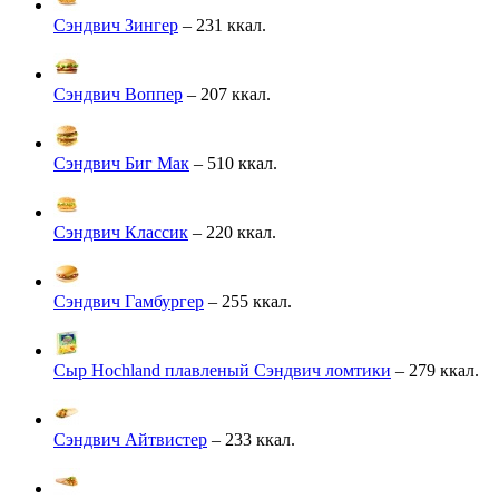
Сэндвич Зингер
– 231 ккал.
Сэндвич Воппер
– 207 ккал.
Сэндвич Биг Мак
– 510 ккал.
Сэндвич Классик
– 220 ккал.
Сэндвич Гамбургер
– 255 ккал.
Сыр Hochland плавленый Сэндвич ломтики
– 279 ккал.
Сэндвич Айтвистер
– 233 ккал.