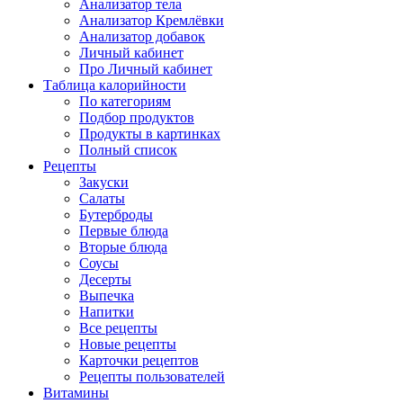
Анализатор тела
Анализатор Кремлёвки
Анализатор добавок
Личный кабинет
Про Личный кабинет
Таблица калорийности
По категориям
Подбор продуктов
Продукты в картинках
Полный список
Рецепты
Закуски
Салаты
Бутерброды
Первые блюда
Вторые блюда
Соусы
Десерты
Выпечка
Напитки
Все рецепты
Новые рецепты
Карточки рецептов
Рецепты пользователей
Витамины