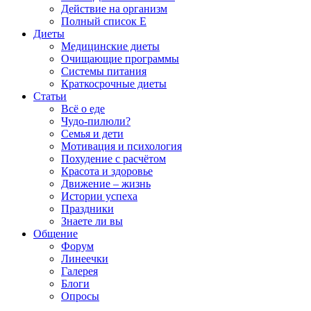
Действие на организм
Полный список E
Диеты
Медицинские диеты
Очищающие программы
Системы питания
Краткосрочные диеты
Статьи
Всё о еде
Чудо-пилюли?
Семья и дети
Мотивация и психология
Похудение с расчётом
Красота и здоровье
Движение – жизнь
Истории успеха
Праздники
Знаете ли вы
Общение
Форум
Линеечки
Галерея
Блоги
Опросы