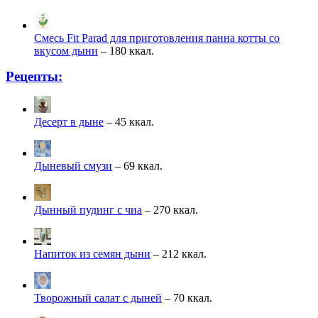
Смесь Fit Parad для приготовления панна котты со
вкусом дыни
– 180 ккал.
Рецепты:
Десерт в дыне
– 45 ккал.
Дыневый смузи
– 69 ккал.
Дынный пудинг с чиа
– 270 ккал.
Напиток из семян дыни
– 212 ккал.
Творожный салат с дыней
– 70 ккал.