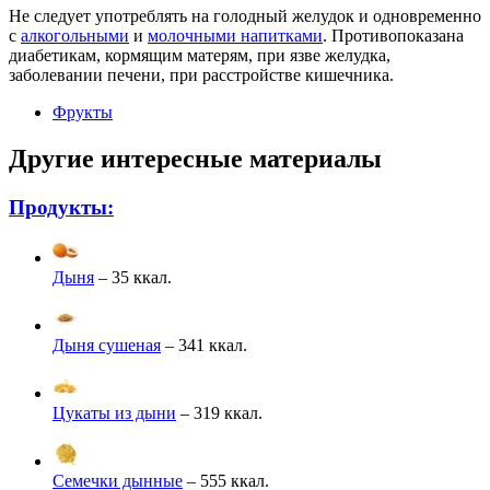
Не следует употреблять на голодный желудок и одновременно
с
алкогольными
и
молочными напитками
. Противопоказана
диабетикам, кормящим матерям, при язве желудка,
заболевании печени, при расстройстве кишечника.
Фрукты
Другие интересные материалы
Продукты:
Дыня
– 35 ккал.
Дыня сушеная
– 341 ккал.
Цукаты из дыни
– 319 ккал.
Семечки дынные
– 555 ккал.