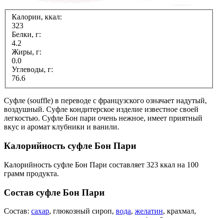
Калории, ккал:
323
Белки, г:
4.2
Жиры, г:
0.0
Углеводы, г:
76.6
Суфле (souffle) в переводе с французского означает надутый,
воздушный. Суфле кондитерское изделие известное своей
легкостью. Суфле Бон пари очень нежное, имеет приятный
вкус и аромат клубники и ванили.
Калорийность суфле Бон Пари
Калорийность суфле Бон Пари составляет 323 ккал на 100
грамм продукта.
Состав суфле Бон Пари
Состав:
сахар
, глюкозный сироп,
вода
,
желатин
, крахмал,