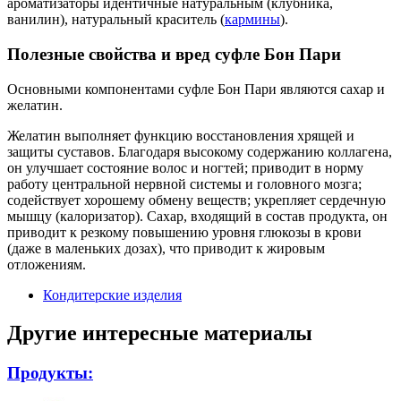
ароматизаторы идентичные натуральным (клубника,
ванилин), натуральный краситель (
кармины
).
Полезные свойства и вред суфле Бон Пари
Основными компонентами суфле Бон Пари являются сахар и
желатин.
Желатин выполняет функцию восстановления хрящей и
защиты суставов. Благодаря высокому содержанию коллагена,
он улучшает состояние волос и ногтей; приводит в норму
работу центральной нервной системы и головного мозга;
содействует хорошему обмену веществ; укрепляет сердечную
мышцу (калоризатор). Сахар, входящий в состав продукта, он
приводит к резкому повышению уровня глюкозы в крови
(даже в маленьких дозах), что приводит к жировым
отложениям.
Кондитерские изделия
Другие интересные материалы
Продукты: