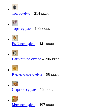
Тофусуфле
– 214 ккал.
Торт-суфле
– 106 ккал.
Рыбное суфле
– 141 ккал.
Ванильное суфле
– 206 ккал.
Кукурузное суфле
– 98 ккал.
Сырное суфле
– 164 ккал.
Мясное суфле
– 197 ккал.