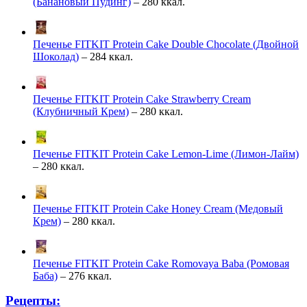
(Банановый Пудинг)
– 280 ккал.
Печенье FITKIT Protein Cake Double Chocolate (Двойной
Шоколад)
– 284 ккал.
Печенье FITKIT Protein Cake Strawberry Cream
(Клубничный Крем)
– 280 ккал.
Печенье FITKIT Protein Cake Lemon-Lime (Лимон-Лайм)
– 280 ккал.
Печенье FITKIT Protein Cake Honey Cream (Медовый
Крем)
– 280 ккал.
Печенье FITKIT Protein Cake Romovaya Baba (Ромовая
Баба)
– 276 ккал.
Рецепты: