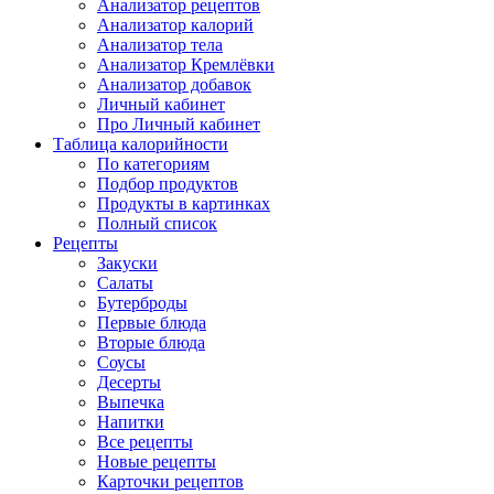
Анализатор рецептов
Анализатор калорий
Анализатор тела
Анализатор Кремлёвки
Анализатор добавок
Личный кабинет
Про Личный кабинет
Таблица калорийности
По категориям
Подбор продуктов
Продукты в картинках
Полный список
Рецепты
Закуски
Салаты
Бутерброды
Первые блюда
Вторые блюда
Соусы
Десерты
Выпечка
Напитки
Все рецепты
Новые рецепты
Карточки рецептов