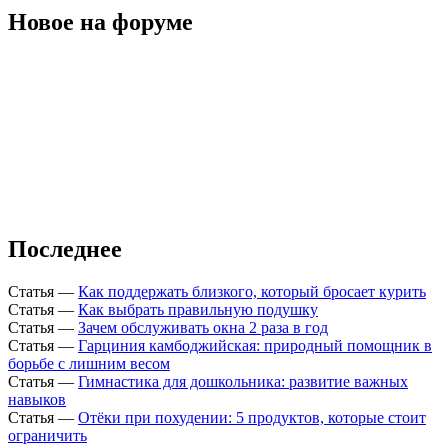
Новое на форуме
Последнее
Статья
—
Как поддержать близкого, который бросает курить
Статья
—
Как выбрать правильную подушку
Статья
—
Зачем обслуживать окна 2 раза в год
Статья
—
Гарциния камбоджийская: природный помощник в
борьбе с лишним весом
Статья
—
Гимнастика для дошкольника: развитие важных
навыков
Статья
—
Отёки при похудении: 5 продуктов, которые стоит
ограничить