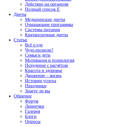
Действие на организм
Полный список E
Диеты
Медицинские диеты
Очищающие программы
Системы питания
Краткосрочные диеты
Статьи
Всё о еде
Чудо-пилюли?
Семья и дети
Мотивация и психология
Похудение с расчётом
Красота и здоровье
Движение – жизнь
Истории успеха
Праздники
Знаете ли вы
Общение
Форум
Линеечки
Галерея
Блоги
Опросы