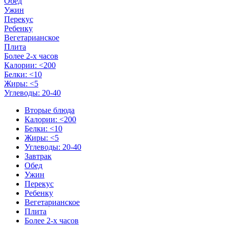
Обед
Ужин
Перекус
Ребенку
Вегетарианское
Плита
Более 2-х часов
Калории: <200
Белки: <10
Жиры: <5
Углеводы: 20-40
Вторые блюда
Калории: <200
Белки: <10
Жиры: <5
Углеводы: 20-40
Завтрак
Обед
Ужин
Перекус
Ребенку
Вегетарианское
Плита
Более 2-х часов