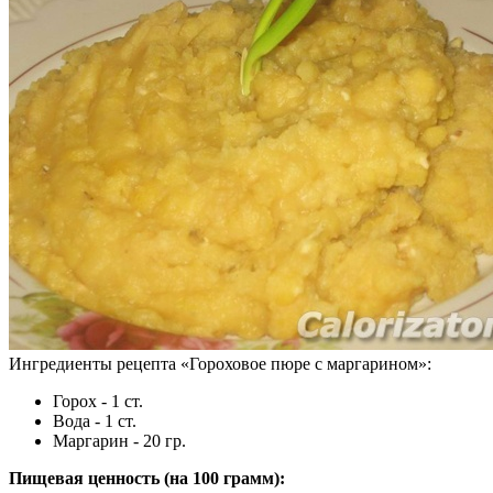
Ингредиенты рецепта «
Гороховое пюре с маргарином
»:
Горох - 1 ст.
Вода - 1 ст.
Маргарин - 20 гр.
Пищевая ценность (на
100 грамм
):