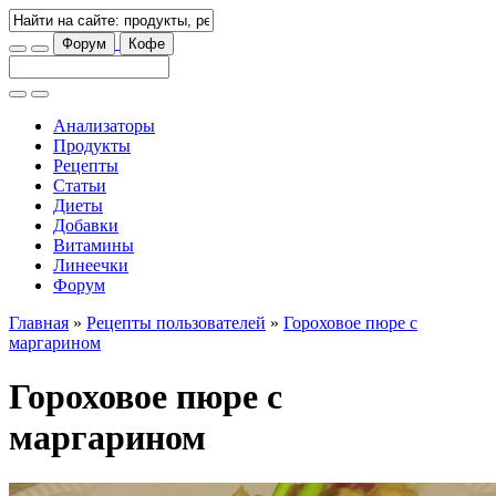
Форум
Кофе
Анализаторы
Продукты
Рецепты
Статьи
Диеты
Добавки
Витамины
Линеечки
Форум
Главная
»
Рецепты пользователей
»
Гороховое пюре с
маргарином
Гороховое пюре с
маргарином