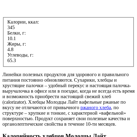
Калории, ккал:
345
Белки, г:
10.1
Жиры, г:
4.8
Углеводы, г:
65.3
Линейки полезных продуктов для здорового и правильного
питания постоянно обновляются. Сухарики, хлебцы и
хрустящие палочки – удобный перекус и настоящая палочка-
выручалочка в офисе или в поездке, когда не всегда есть время
и возможность приобрести настоящий свежий хлеб
(calorizator). Хлебцы Молодцы Лайт вафельные ржаные по
вкусу не отличаются от привычного
ржаного хлеба
, по
структуре – хрупкие и тонкие, с характерной «вафельной»
поверхностью. Продукт сохраняет свои полезные качества и
органолептические свойства в течение 10-ти месяцев.
Калорийность хлебцов Молодцы Лайт