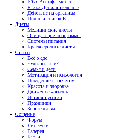
E9xx Антифламинги
E1xxx Дополнительные
Действие на организм
Полный список E
Диеты
Медицинские диеты
Очищающие программы
Системы питания
Краткосрочные диеты
Статьи
Всё о еде
Чудо-пилюли?
Семья и дети
Мотивация и психология
Похудение с расчётом
Красота и здоровье
Движение – жизнь
Истории успеха
Праздники
Знаете ли вы
Общение
Форум
Линеечки
Галерея
Блоги