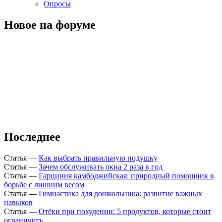
Опросы
Новое на форуме
Последнее
Статья
—
Как выбрать правильную подушку
Статья
—
Зачем обслуживать окна 2 раза в год
Статья
—
Гарциния камбоджийская: природный помощник в
борьбе с лишним весом
Статья
—
Гимнастика для дошкольника: развитие важных
навыков
Статья
—
Отёки при похудении: 5 продуктов, которые стоит
ограничить