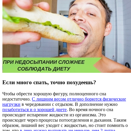
Если много спать, точно похудеешь?
Чтобы обрести хорошую фигуру, полноценного сна
недостаточно.
С лишним весом отлично борются физические
нагрузки
в чередовании с отдыхом. В дополнение нужно
позаботиться и о хорошей диете
. Во время ночного сна
происходит испарение жидкости из организма. Это
происходит через процессы потоотделения и дыхания. Таким
образом, лишний вес уходит с жидкостью, но стоит помнить о
том, что
в день нужно выпивать не меньше, чем 2 литра