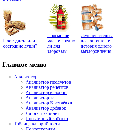
Пальмовое
Лечение стеноза
Пост: диета или
масло: вредно
позвоночника:
состояние души?
ли для
история одного
здоровья?
выздоровления
Главное меню
Анализаторы
Анализатор продуктов
Анализатор рецептов
Анализатор калорий
Анализатор тела
Анализатор Кремлёвки
Анализатор добавок
Личный кабинет
Про Личный кабинет
Таблица калорийности
По категориям