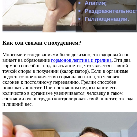
Как сон связан с похудением?
Многими исследованиями было доказано, что здоровый сон
влияет на образование
гормонов лептина и грелина
. Эти два
гормона способны подавлять аппетит, что является главной
точкой опоры в похудении (калоризатор). Если в организме
недостаточное количество гормона лептина, то человек
склонен к постоянному перееданию. Грелин способен
повышать аппетит. При постоянном недосыпании его
количество в организме увеличивается, человеку в таком
состоянии очень трудно контролировать свой аппетит, отсюда
и лишний вес.