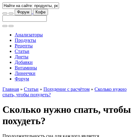
Форум
Кофе
Анализаторы
Продукты
Рецепты
Статьи
Диеты
Добавки
Витамины
Линеечки
Форум
Главная
»
Статьи
»
Похудение с расчётом
»
Сколько нужно
спать, чтобы похудеть?
Сколько нужно спать, чтобы
похудеть?
Продолжительность сна для каждого является