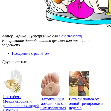
Автор: Ирина Г. (специально для
Calorizator.ru
)
Копирование данной статьи целиком или частично
запрещено.
Похудение с расчётом
Другие статьи:
1 октября -
Натоптыши и
Есть ли польза от
Международный
мозоли: как от
одной тренировки в
день пожилых людей
них избавиться
неделю
в России