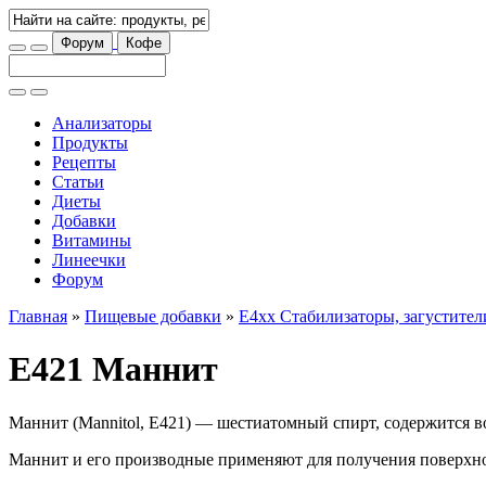
Форум
Кофе
Анализаторы
Продукты
Рецепты
Статьи
Диеты
Добавки
Витамины
Линеечки
Форум
Главная
»
Пищевые добавки
»
E4xx Стабилизаторы, загустител
E421 Маннит
Маннит (Mannitol, E421) — шестиатомный спирт, содержится в
Маннит и его производные применяют для получения поверхно