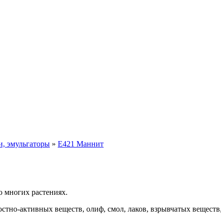
и, эмульгаторы
»
E421 Маннит
о многих растениях.
стно-активных веществ, олиф, смол, лаков, взрывчатых вещест