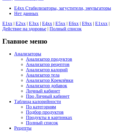
E4xx Стабилизаторы, загустители, эмульгаторы
Нет данных
E1хх
|
E2хх
|
E3хх
|
E4хх
|
E5хх
|
E6хх
|
E9хх
|
E1xхх
|
Действие на здоровье
|
Полный список
Главное меню
Анализаторы
Анализатор продуктов
Анализатор рецептов
Анализатор калорий
Анализатор тела
Анализатор Кремлёвки
Анализатор добавок
Личный кабинет
Про Личный кабинет
Таблица калорийности
По категориям
Подбор продуктов
Продукты в картинках
Полный список
Рецепты