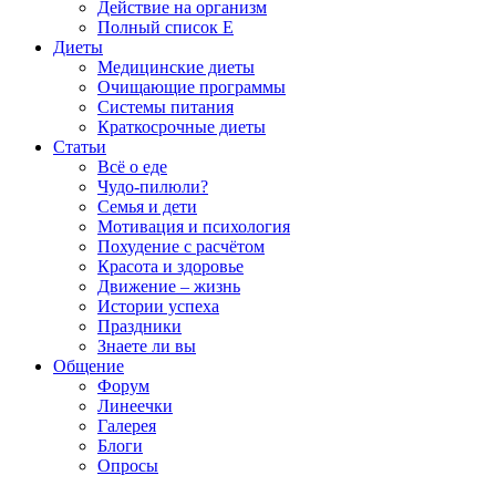
Действие на организм
Полный список E
Диеты
Медицинские диеты
Очищающие программы
Системы питания
Краткосрочные диеты
Статьи
Всё о еде
Чудо-пилюли?
Семья и дети
Мотивация и психология
Похудение с расчётом
Красота и здоровье
Движение – жизнь
Истории успеха
Праздники
Знаете ли вы
Общение
Форум
Линеечки
Галерея
Блоги
Опросы