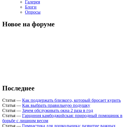
Галерея
Блоги
Опросы
Новое на форуме
Последнее
Статья
—
Как поддержать близкого, который бросает курить
Статья
—
Как выбрать правильную подушку
Статья
—
Зачем обслуживать окна 2 раза в год
Статья
—
Гарциния камбоджийская: природный помощник в
борьбе с лишним весом
Статья
—
Гимнастика для дошкольника: развитие важных