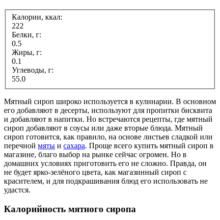
Калории, ккал:
222
Белки, г:
0.5
Жиры, г:
0.1
Углеводы, г:
55.0
Мятный сироп широко используется в кулинарии. В основном
его добавляют в десерты, используют для пропитки бисквита
и добавляют в напитки. Но встречаются рецепты, где мятный
сироп добавляют в соусы или даже вторые блюда. Мятный
сироп готовится, как правило, на основе листьев сладкой или
перечной
мяты
и
сахара
. Проще всего купить мятный сироп в
магазине, благо выбор на рынке сейчас огромен. Но в
домашних условиях приготовить его не сложно. Правда, он
не будет ярко-зелёного цвета, как магазинный сироп с
красителем, и для подкрашивания блюд его использовать не
удастся.
Калорийность мятного сиропа