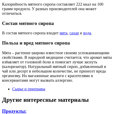
Калорийность мятного сиропа составляет 222 ккал на 100
грамм продукта. У разных производителей она может
отличаться.
Состав мятного сиропа
В состав мятного сиропа входит
мята
,
сахар
и
вода
.
Польза и вред мятного сиропа
Мята – растение широко известное своими успокаивающими
свойствами. В народной медицине считается, что аромат мяты
избавляет от головной боли и помогает лучше заснуть
(калоризатор). Натуральный мятный сироп, добавленный в
чай или десерт в небольшом количестве, не принесет вреда
организму. Но магазинные аналоги с красителями и
консервантами могут вызвать аллергию.
Сырье и приправы
Другие интересные материалы
Продукты: