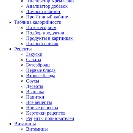
Анализатор Кремлёвки
Анализатор добавок
Личный кабинет
Про Личный кабинет
Таблица калорийности
По категориям
Подбор продуктов
Продукты в картинках
Полный список
Рецепты
Закуски
Салаты
Бутерброды
Первые блюда
Вторые блюда
Соусы
Десерты
Выпечка
Напитки
Все рецепты
Новые рецепты
Карточки рецептов
Рецепты пользователей
Витамины
Витамины