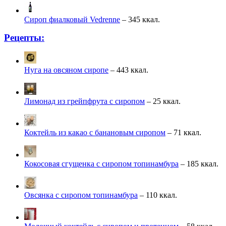
Сироп фиалковый Vedrenne
– 345 ккал.
Рецепты:
Нуга на овсяном сиропе
– 443 ккал.
Лимонад из грейпфрута с сиропом
– 25 ккал.
Коктейль из какао с банановым сиропом
– 71 ккал.
Кокосовая сгущенка с сиропом топинамбура
– 185 ккал.
Овсянка с сиропом топинамбура
– 110 ккал.