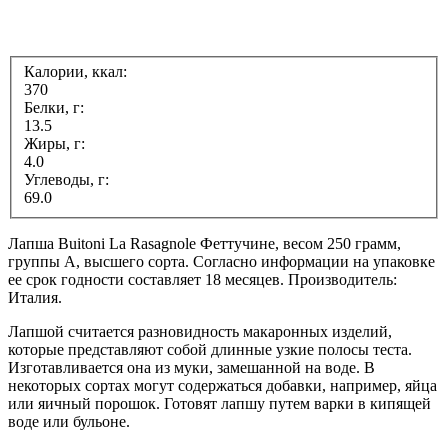
Калории, ккал:
370
Белки, г:
13.5
Жиры, г:
4.0
Углеводы, г:
69.0
Лапша Buitoni La Rasagnole Феттучине, весом 250 грамм,
группы А, высшего сорта. Согласно информации на упаковке
ее срок годности составляет 18 месяцев. Производитель:
Италия.
Лапшой считается разновидность макаронных изделий,
которые представляют собой длинные узкие полосы теста.
Изготавливается она из муки, замешанной на воде. В
некоторых сортах могут содержаться добавки, например, яйца
или яичный порошок. Готовят лапшу путем варки в кипящей
воде или бульоне.