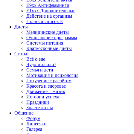
E9xx Антифламинги
E1xxx Дополнительные
Действие на организм
Полный список E
Диеты
Медицинские диеты
Очищающие программы
Системы питания
Краткосрочные диеты
Статьи
Всё о еде
Чудо-пилюли?
Семья и дети
Мотивация и психология
Похудение с расчётом
Красота и здоровье
Движение – жизнь
Истории успеха
Праздники
Знаете ли вы
Общение
Форум
Линеечки
Галерея