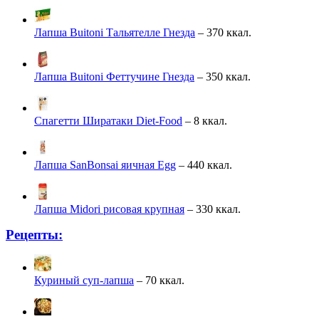
Лапша Buitoni Тальятелле Гнезда
– 370 ккал.
Лапша Buitoni Феттучине Гнезда
– 350 ккал.
Спагетти Ширатаки Diet-Food
– 8 ккал.
Лапша SanBonsai яичная Egg
– 440 ккал.
Лапша Midori рисовая крупная
– 330 ккал.
Рецепты:
Куриный суп-лапша
– 70 ккал.