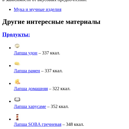
Мука и мучные изделия
Другие интересные материалы
Продукты:
Лапша удон
– 337 ккал.
Лапша рамен
– 337 ккал.
Лапша домашняя
– 322 ккал.
Лапша харусаме
– 352 ккал.
Лапша SOBA гречневая
– 348 ккал.