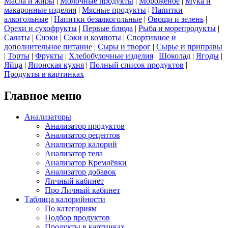
Масла и жиры
|
Молочные продукты
|
Мороженое
|
Мука и
макаронные изделия
|
Мясные продукты
|
Напитки
алкогольные
|
Напитки безалкогольные
|
Овощи и зелень
|
Орехи и сухофрукты
|
Первые блюда
|
Рыба и морепродукты
|
Салаты
|
Снэки
|
Соки и компоты
|
Спортивное и
дополнительное питание
|
Сыры и творог
|
Сырье и приправы
|
Торты
|
Фрукты
|
Хлебобулочные изделия
|
Шоколад
|
Ягоды
|
Яйца
|
Японская кухня
|
Полный список продуктов
|
Продукты в картинках
Главное меню
Анализаторы
Анализатор продуктов
Анализатор рецептов
Анализатор калорий
Анализатор тела
Анализатор Кремлёвки
Анализатор добавок
Личный кабинет
Про Личный кабинет
Таблица калорийности
По категориям
Подбор продуктов
Продукты в картинках