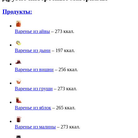
Продукты:
Варенье из айвы
– 273 ккал.
Варенье из дыни
– 197 ккал.
Варенье из вишни
– 256 ккал.
Варенье из груши
– 273 ккал.
Варенье из яблок
– 265 ккал.
Варенье из малины
– 273 ккал.