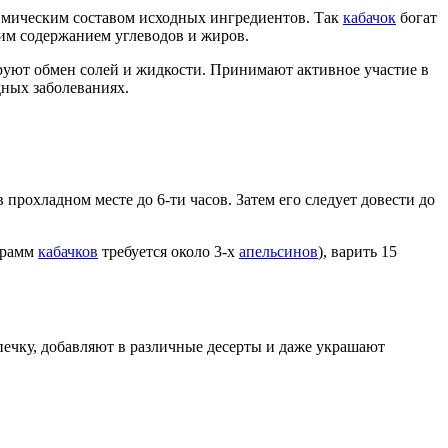
химическим составом исходных ингредиентов. Так
кабачок
богат
ким содержанием углеводов и жиров.
ируют обмен солей и жидкости. Принимают активное участие в
дных заболеваниях.
в прохладном месте до 6-ти часов. Затем его следует довести до
ограмм
кабачков
требуется около 3-х
апельсинов
), варить 15
печку, добавляют в различные десерты и даже украшают