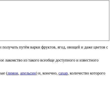
ли получать путём варки фруктов, ягод, овощей и даже цветов с
ное лакомство из такого всеобще доступного и известного
ые (
лимон
,
апельсин
) и, конечно,
сахар
, количество которого