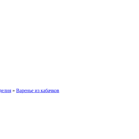
делия
»
Варенье из кабачков