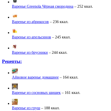
Варенье Greenola Чёрная смородина
– 252 ккал.
Варенье из абрикосов
– 236 ккал.
Варенье из апельсинов
– 245 ккал.
Варенье из брусники
– 244 ккал.
Рецепты:
Айвовое варенье домашнее
– 164 ккал.
Варенье из сосновых шишек
– 161 ккал.
Варенье из груш
– 188 ккал.