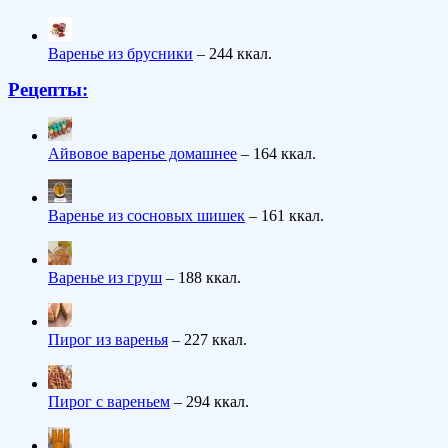
Варенье из брусники
– 244 ккал.
Рецепты:
Айвовое варенье домашнее
– 164 ккал.
Варенье из сосновых шишек
– 161 ккал.
Варенье из груш
– 188 ккал.
Пирог из варенья
– 227 ккал.
Пирог с вареньем
– 294 ккал.