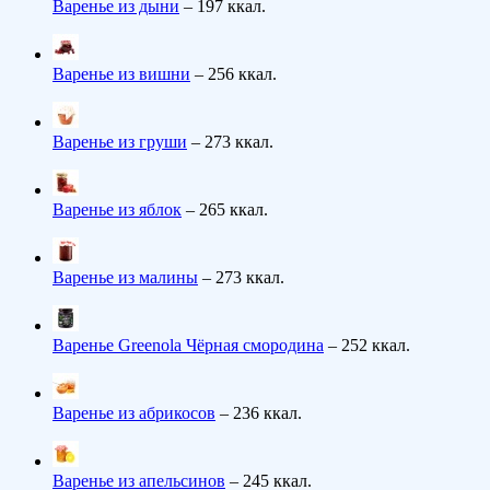
Варенье из дыни
– 197 ккал.
Варенье из вишни
– 256 ккал.
Варенье из груши
– 273 ккал.
Варенье из яблок
– 265 ккал.
Варенье из малины
– 273 ккал.
Варенье Greenola Чёрная смородина
– 252 ккал.
Варенье из абрикосов
– 236 ккал.
Варенье из апельсинов
– 245 ккал.