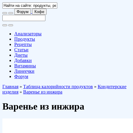
Форум
Кофе
Анализаторы
Продукты
Рецепты
Статьи
Диеты
Добавки
Витамины
Линеечки
Форум
Главная
»
Таблица калорийности продуктов
»
Кондитерские
изделия
»
Варенье из инжира
Варенье из инжира