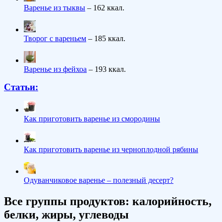
Варенье из тыквы
– 162 ккал.
Творог с вареньем
– 185 ккал.
Варенье из фейхоа
– 193 ккал.
Статьи:
Как приготовить варенье из смородины
Как приготовить варенье из черноплодной рябины
Одуванчиковое варенье – полезный десерт?
Все группы продуктов: калорийность,
белки, жиры, углеводы