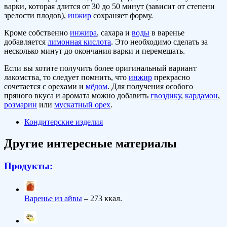
варки, которая длится от 30 до 50 минут (зависит от степени
зрелости плодов),
инжир
сохраняет форму.
Кроме собственно
инжира
, сахара и
воды
в варенье
добавляется
лимонная кислота
. Это необходимо сделать за
несколько минут до окончания варки и перемешать.
Если вы хотите получить более оригинальный вариант
лакомства, то следует помнить, что
инжир
прекрасно
сочетается с орехами и
мёдом
. Для получения особого
пряного вкуса и аромата можно добавить
гвоздику
,
кардамон
,
розмарин
или
мускатный орех
.
Кондитерские изделия
Другие интересные материалы
Продукты:
Варенье из айвы
– 273 ккал.