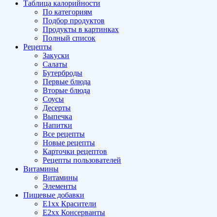
Таблица калорийности
По категориям
Подбор продуктов
Продукты в картинках
Полный список
Рецепты
Закуски
Салаты
Бутерброды
Первые блюда
Вторые блюда
Соусы
Десерты
Выпечка
Напитки
Все рецепты
Новые рецепты
Карточки рецептов
Рецепты пользователей
Витамины
Витамины
Элементы
Пищевые добавки
E1xx Красители
E2xx Консерванты