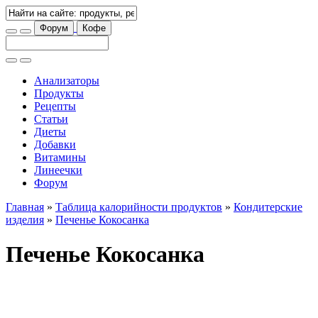
Форум
Кофе
Анализаторы
Продукты
Рецепты
Статьи
Диеты
Добавки
Витамины
Линеечки
Форум
Главная
»
Таблица калорийности продуктов
»
Кондитерские
изделия
»
Печенье Кокосанка
Печенье Кокосанка