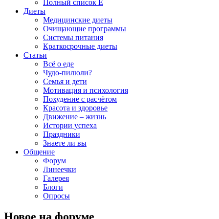
Полный список E
Диеты
Медицинские диеты
Очищающие программы
Системы питания
Краткосрочные диеты
Статьи
Всё о еде
Чудо-пилюли?
Семья и дети
Мотивация и психология
Похудение с расчётом
Красота и здоровье
Движение – жизнь
Истории успеха
Праздники
Знаете ли вы
Общение
Форум
Линеечки
Галерея
Блоги
Опросы
Новое на форуме