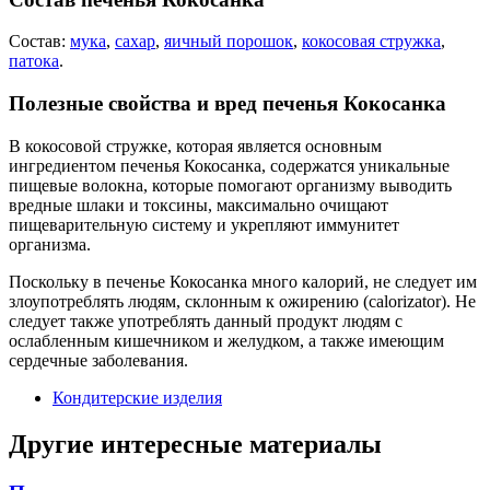
Состав:
мука
,
сахар
,
яичный порошок
,
кокосовая стружка
,
патока
.
Полезные свойства и вред печенья Кокосанка
В кокосовой стружке, которая является основным
ингредиентом печенья Кокосанка, содержатся уникальные
пищевые волокна, которые помогают организму выводить
вредные шлаки и токсины, максимально очищают
пищеварительную систему и укрепляют иммунитет
организма.
Поскольку в печенье Кокосанка много калорий, не следует им
злоупотреблять людям, склонным к ожирению (calorizator). Не
следует также употреблять данный продукт людям с
ослабленным кишечником и желудком, а также имеющим
сердечные заболевания.
Кондитерские изделия
Другие интересные материалы