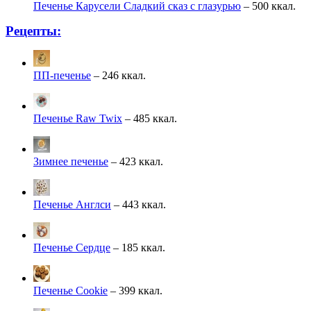
Печенье Карусели Сладкий сказ с глазурью
– 500 ккал.
Рецепты:
ПП-печенье
– 246 ккал.
Печенье Raw Twix
– 485 ккал.
Зимнее печенье
– 423 ккал.
Печенье Англси
– 443 ккал.
Печенье Сердце
– 185 ккал.
Печенье Cookie
– 399 ккал.