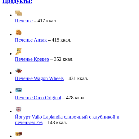
Продукты:
Печенье
– 417 ккал.
Печенье Анзак
– 415 ккал.
Печенье Крекер
– 352 ккал.
Печенье Wagon Wheels
– 431 ккал.
Печенье Oreo Original
– 478 ккал.
Йогурт Valio Laplandia сливочный с клубникой и
печеньем 7%
– 143 ккал.