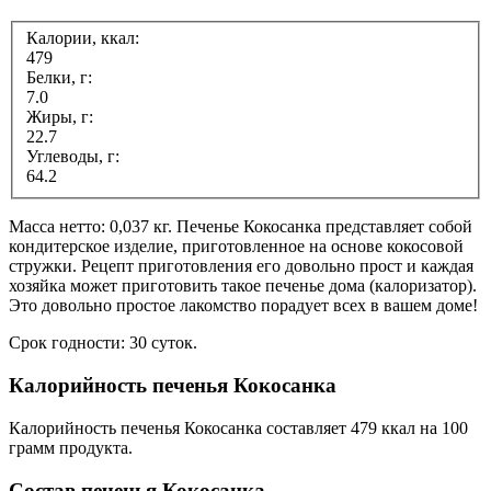
Калории, ккал:
479
Белки, г:
7.0
Жиры, г:
22.7
Углеводы, г:
64.2
Масса нетто: 0,037 кг. Печенье Кокосанка представляет собой
кондитерское изделие, приготовленное на основе кокосовой
стружки. Рецепт приготовления его довольно прост и каждая
хозяйка может приготовить такое печенье дома (калоризатор).
Это довольно простое лакомство порадует всех в вашем доме!
Срок годности: 30 суток.
Калорийность печенья Кокосанка
Калорийность печенья Кокосанка составляет 479 ккал на 100
грамм продукта.
Состав печенья Кокосанка