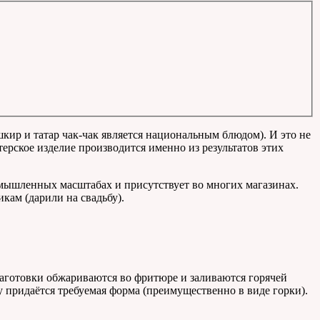
шкир и татар чак-чак является национальным блюдом). И это не
терское изделие производится именно из результатов этих
омышленных масштабах и присутствует во многих магазинах.
кам (дарили на свадьбу).
заготовки обжариваются во фритюре и заливаются горячей
 придаётся требуемая форма (преимущественно в виде горки).