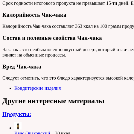
Срок годности итогового продукта не превышает 15-ти дней. Е
Калорийность Чак-чака
Калорийность Чак-чака составляет 363 ккал на 100 грамм проду
Состав и полезные свойства Чак-чака
Чак-чак - это необыкновенно вкусный десерт, который отличает
влияет на обменные процессы.
Вред Чак-чака
Следует отметить, что это блюдо характеризуется высокой кал
Кондитерские изделия
Другие интересные материалы
Продукты:
Квас Очаковский
– 30 ккал.