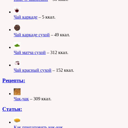
Чай каркаде
– 5 ккал.
Чай каркаде сухой
– 49 ккал.
Чай матча сухой
– 312 ккал.
Чай красный сухой
– 152 ккал.
Рецепты:
Чак-чак
– 309 ккал.
Статьи:
Как приготовить чак-чак