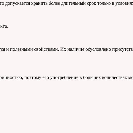
го допускается хранить более длительный срок только в условия
кта.
ся и полезными свойствами. Их наличие обусловлено присутствие
орийностью, поэтому его употребление в больших количествах мо