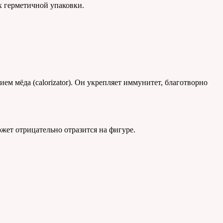
х герметичной упаковки.
м мёда (calorizator). Он укрепляет иммунитет, благотворно
жет отрицательно отразится на фигуре.