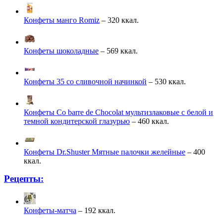
Конфеты манго Romiz
– 320 ккал.
Конфеты шоколадные
– 569 ккал.
Конфеты 35 со сливочной начинкой
– 530 ккал.
Конфеты Co barre de Chocolat мультизлаковые с белой и
темной кондитерской глазурью
– 460 ккал.
Конфеты Dr.Shuster Мятные палочки желейные
– 400
ккал.
Рецепты:
Конфеты-матча
– 192 ккал.