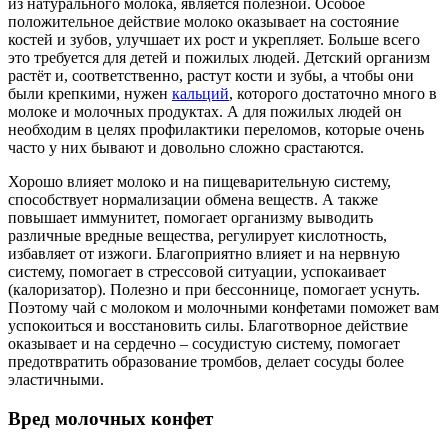
из натурального молока, является полезной. Особое
положительное действие молоко оказывает на состояние
костей и зубов, улучшает их рост и укрепляет. Больше всего
это требуется для детей и пожилых людей. Детский организм
растёт и, соответственно, растут кости и зубы, а чтобы они
были крепкими, нужен
кальций
, которого достаточно много в
молоке и молочных продуктах. А для пожилых людей он
необходим в целях профилактики переломов, которые очень
часто у них бывают и довольно сложно срастаются.
Хорошо влияет молоко и на пищеварительную систему,
способствует нормализации обмена веществ. А также
повышает иммунитет, помогает организму выводить
различные вредные вещества, регулирует кислотность,
избавляет от изжоги. Благоприятно влияет и на нервную
систему, помогает в стрессовой ситуации, успокаивает
(калоризатор). Полезно и при бессоннице, помогает уснуть.
Поэтому чай с молоком и молочными конфетами поможет вам
успокоиться и восстановить силы. Благотворное действие
оказывает и на сердечно – сосудистую систему, помогает
предотвратить образование тромбов, делает сосуды более
эластичными.
Вред молочных конфет