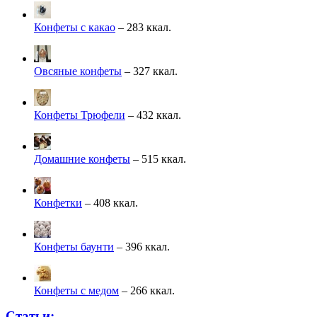
Конфеты с какао
– 283 ккал.
Овсяные конфеты
– 327 ккал.
Конфеты Трюфели
– 432 ккал.
Домашние конфеты
– 515 ккал.
Конфетки
– 408 ккал.
Конфеты баунти
– 396 ккал.
Конфеты с медом
– 266 ккал.
Статьи: