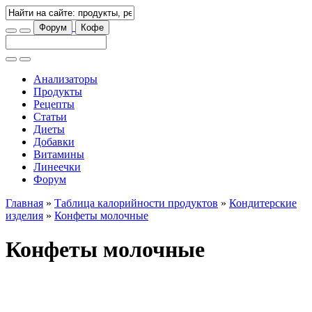
Форум
Кофе
Анализаторы
Продукты
Рецепты
Статьи
Диеты
Добавки
Витамины
Линеечки
Форум
Главная
»
Таблица калорийности продуктов
»
Кондитерские
изделия
»
Конфеты молочные
Конфеты молочные