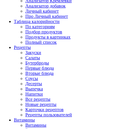
Анализатор Кремлёвки
Анализатор добавок
Личный кабинет
Про Личный кабинет
Таблица калорийности
По категориям
Подбор продуктов
Продукты в картинках
Полный список
Рецепты
Закуски
Салаты
Бутерброды
Первые блюда
Вторые блюда
Соусы
Десерты
Выпечка
Напитки
Все рецепты
Новые рецепты
Карточки рецептов
Рецепты пользователей
Витамины
Витамины