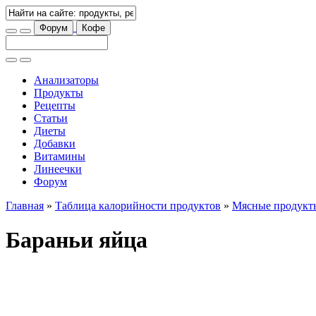
Форум
Кофе
Анализаторы
Продукты
Рецепты
Статьи
Диеты
Добавки
Витамины
Линеечки
Форум
Главная
»
Таблица калорийности продуктов
»
Мясные продукт
Бараньи яйца