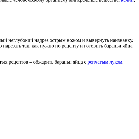
ьный неглубокий надрез острым ножом и вывернуть наизнанку.
 нарезать так, как нужно по рецепту и готовить бараньи яйца
стых рецептов – обжарить бараньи яйца с
репчатым луком
,