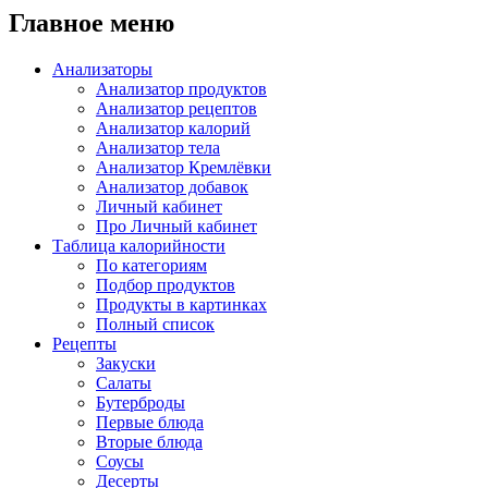
Главное меню
Анализаторы
Анализатор продуктов
Анализатор рецептов
Анализатор калорий
Анализатор тела
Анализатор Кремлёвки
Анализатор добавок
Личный кабинет
Про Личный кабинет
Таблица калорийности
По категориям
Подбор продуктов
Продукты в картинках
Полный список
Рецепты
Закуски
Салаты
Бутерброды
Первые блюда
Вторые блюда
Соусы
Десерты