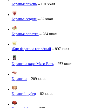
Баранья печень
– 101 ккал.
Баранье сердце
– 82 ккал.
Баранья лопатка
– 284 ккал.
Жир бараний топлёный
– 897 ккал.
Баранина каре Мясо Есть
– 253 ккал.
Баранина
– 209 ккал.
Бараний рубец
– 82 ккал.