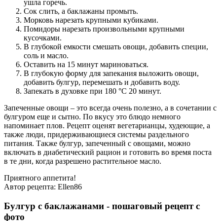
ушла горечь.
Сок слить, а баклажаны промыть.
Морковь нарезать крупными кубиками.
Помидоры нарезать произвольными крупными
кусочками.
В глубокой емкости смешать овощи, добавить специи,
соль и масло.
Оставить на 15 минут мариноваться.
В глубокую форму для запекания выложить овощи,
добавить булгур, перемешать и добавить воду.
Запекать в духовке при 180 °С 20 минут.
Запеченные овощи – это всегда очень полезно, а в сочетании с
булгуром еще и сытно. По вкусу это блюдо немного
напоминает плов. Рецепт оценят вегетарианцы, худеющие, а
также люди, придерживающиеся системы раздельного
питания. Также булгур, запеченный с овощами, можно
включать в диабетический рацион и готовить во время поста
в те дни, когда разрешено растительное масло.
Приятного аппетита!
Автор рецепта:
Ellen86
Булгур с баклажанами - пошаговый рецепт с
фото