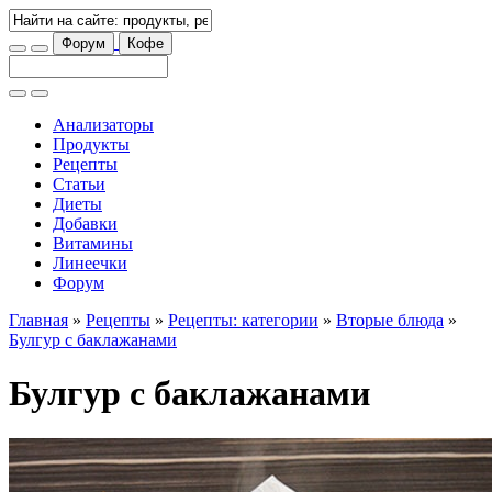
Форум
Кофе
Анализаторы
Продукты
Рецепты
Статьи
Диеты
Добавки
Витамины
Линеечки
Форум
Главная
»
Рецепты
»
Рецепты: категории
»
Вторые блюда
»
Булгур с баклажанами
Булгур с баклажанами