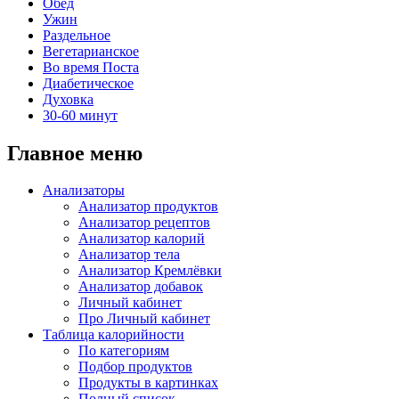
Обед
Ужин
Раздельное
Вегетарианское
Во время Поста
Диабетическое
Духовка
30-60 минут
Главное меню
Анализаторы
Анализатор продуктов
Анализатор рецептов
Анализатор калорий
Анализатор тела
Анализатор Кремлёвки
Анализатор добавок
Личный кабинет
Про Личный кабинет
Таблица калорийности
По категориям
Подбор продуктов
Продукты в картинках
Полный список