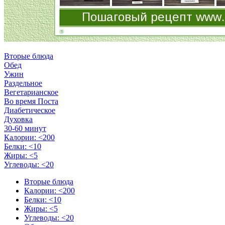
Вторые блюда
Обед
Ужин
Раздельное
Вегетарианское
Во время Поста
Диабетическое
Духовка
30-60 минут
Калории: <200
Белки: <10
Жиры: <5
Углеводы: <20
Вторые блюда
Калории: <200
Белки: <10
Жиры: <5
Углеводы: <20