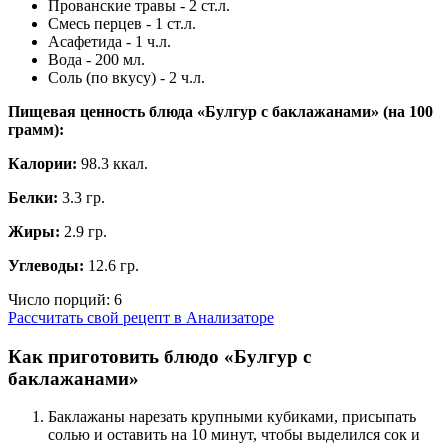
Прованские травы - 2 ст.л.
Смесь перцев - 1 ст.л.
Асафетида - 1 ч.л.
Вода - 200 мл.
Соль (по вкусу) - 2 ч.л.
Пищевая ценность блюда «Булгур с баклажанами» (на
100
грамм
):
Калории:
98.3 ккал.
Белки:
3.3 гр.
Жиры:
2.9 гр.
Углеводы:
12.6 гр.
Число порций:
6
Рассчитать свой рецепт в Анализаторе
Как приготовить блюдо «Булгур с
баклажанами»
Баклажаны нарезать крупными кубиками, присыпать
солью и оставить на 10 минут, чтобы выделился сок и