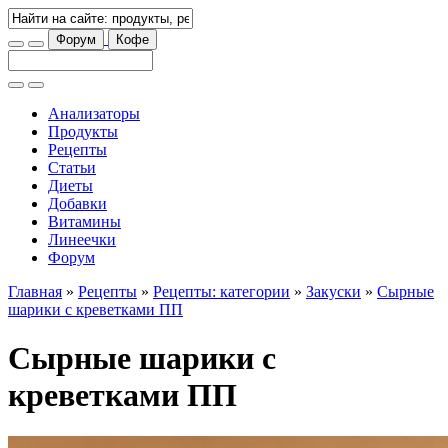
Форум
Кофе
Анализаторы
Продукты
Рецепты
Статьи
Диеты
Добавки
Витамины
Линеечки
Форум
Главная
»
Рецепты
»
Рецепты: категории
»
Закуски
»
Сырные
шарики с креветками ПП
Сырные шарики с
креветками ПП