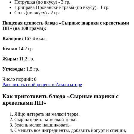
Петрушка (по вкусу) - 3 гр.
Приправа Прованские травы (по вкусу) - 1 гр.
Соль (по вкусу) - 2 гр.
Пищевая ценность блюда «Сырные шарики с креветками
ПП» (на
100 грамм
):
Калории:
167.4 ккал.
Белки:
14.2 гр.
Жиры:
11.2 гр.
Углеводы:
1.5 гр.
Число порций:
8
Рассчитать свой рецепт в Анализаторе
Как приготовить блюдо «Сырные шарики с
креветками ПП»
Яйцо натереть на мелкой терке.
Сыр натереть на мелкой терке.
Зелень мелко нашинковать.
Смешать все ингредиенты, добавить йогурт и специи,