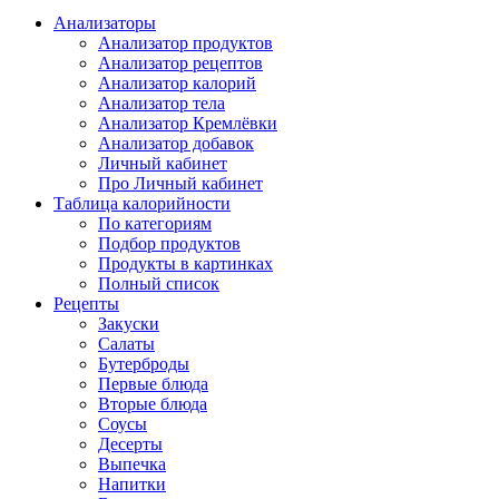
Анализаторы
Анализатор продуктов
Анализатор рецептов
Анализатор калорий
Анализатор тела
Анализатор Кремлёвки
Анализатор добавок
Личный кабинет
Про Личный кабинет
Таблица калорийности
По категориям
Подбор продуктов
Продукты в картинках
Полный список
Рецепты
Закуски
Салаты
Бутерброды
Первые блюда
Вторые блюда
Соусы
Десерты
Выпечка
Напитки