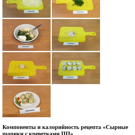
Компоненты и калорийность рецепта «Сырные
шарики с креветками ПП»