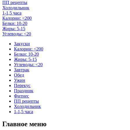
ПП рецепты
Холодильник
1-1,5 часа
Калории: <200
Белки: 10-20
Жиры: 5-15
Углеводы: <20
Закуски
Калории: <200
Белки: 10-20
Жиры: 5-15
Углеводы: <20
Завтрак
Обед
Ужин
Перекус
Праздник
Фитнес
ПП рецепты
Холодильник
1-1,5 часа
Главное меню