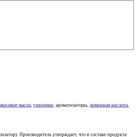
окосовое масло
,
глицерин
, ароматизаторы,
лимонная кислота
,
изатор). Производитель утверждает, что в составе продукта