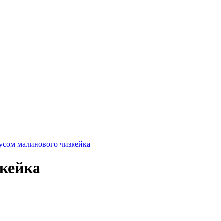
кусом малинового чизкейка
зкейка