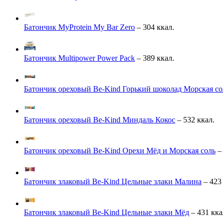
Батончик MyProtein My Bar Zero
– 304 ккал.
Батончик Multipower Power Pack
– 389 ккал.
Батончик ореховый Be-Kind Горький шоколад Морская со
Батончик ореховый Be-Kind Миндаль Кокос
– 532 ккал.
Батончик ореховый Be-Kind Орехи Мёд и Морская соль
– 
Батончик злаковый Be-Kind Цельные злаки Малина
– 423
Батончик злаковый Be-Kind Цельные злаки Мёд
– 431 кка