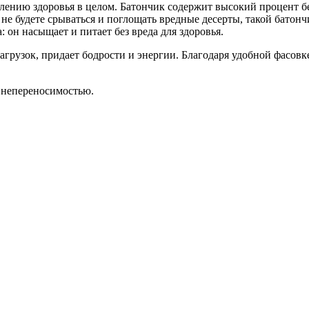
плению здоровья в целом. Батончик содержит высокий процент 
 будете срываться и поглощать вредные десерты, такой батончи
 он насыщает и питает без вреда для здоровья.
грузок, придает бодрости и энергии. Благодаря удобной фасовке
 непереносимостью.