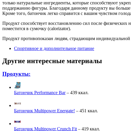
только натуральные ингредиенты, которые способствуют укре
поддержанию фигуры. Благодаря данному продукту вы больше не
Кроме того, батончик легко справится с вашим чувством голода:
Продукт способствует восстановлению сил после физических на
поместится в сумочку (calorizator).
Продукт противопоказан людям, страдающим индивидуальной
Спортивное и дополнительное питание
Другие интересные материалы
Продукты:
Батончик Performance Bar
– 439 ккал.
Батончик Multipower Energate!
– 451 ккал.
Батончик Multipower Crunch Fit
– 419 ккал.