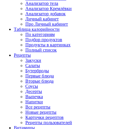
Анализатор тела
Анализатор Кремлёвки
Анализатор добавок
Личный кабинет
Про Личный кабинет
Таблица калорийности
По категориям
Подбор продуктов
Продукты в картинках
Полный список
Рецепты
Закуски
Салаты
Бутерброды
Первые блюда
Вторые блюда
Соусы
Десерты
Выпечка
Напитки
Все рецепты
Новые рецепты
Карточки рецептов
Рецепты пользователей
Витамины