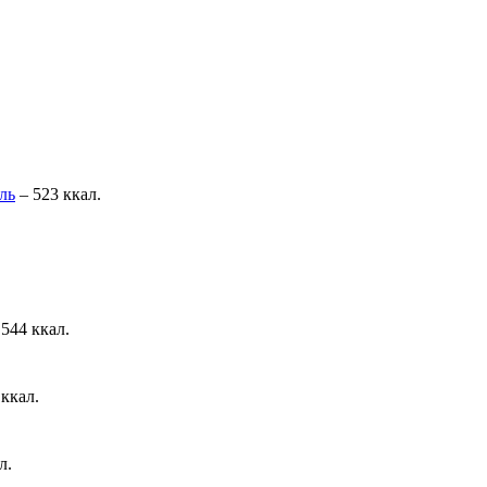
ль
– 523 ккал.
544 ккал.
 ккал.
л.