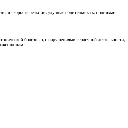
ия и скорость реакции, улучшает бдительность, поднимает
ертонической болезнью, с нарушениями сердечной деятельности,
м женщинам.