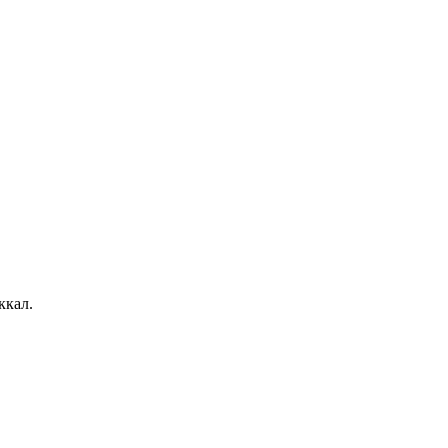
ккал.