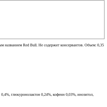
м названием Red Bull. Не содержит консервантов. Объем: 0,35
н 0,4%, глюкуронолактон 0,24%, кофеин 0,03%, инозитол,