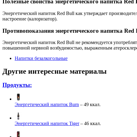
Полезные свойства энергетического напитка Red 
Энергетический напиток Red Bull как утверждает производите
настроение (калоризатор).
Противопоказания энергетического напитка Red 
Энергетический напиток Red Bull не рекомендуется употреблят
повышенной нервной возбудимостью, выраженным атеросклер
Напитки безалкогольные
Другие интересные материалы
Продукты:
Энергетический напиток Burn
– 49 ккал.
Энергетический напиток Tiger
– 46 ккал.