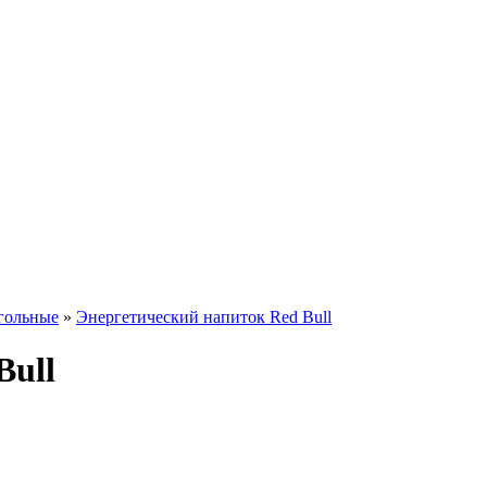
гольные
»
Энергетический напиток Red Bull
Bull