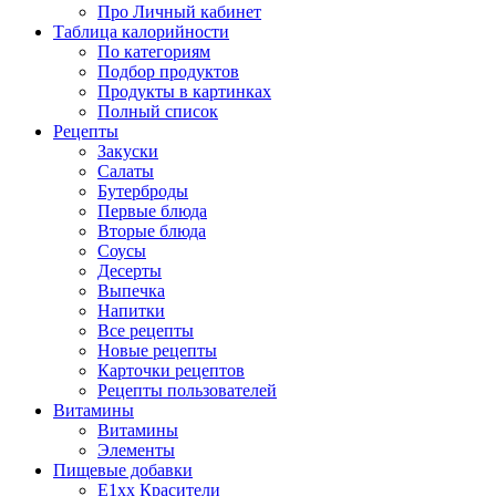
Про Личный кабинет
Таблица калорийности
По категориям
Подбор продуктов
Продукты в картинках
Полный список
Рецепты
Закуски
Салаты
Бутерброды
Первые блюда
Вторые блюда
Соусы
Десерты
Выпечка
Напитки
Все рецепты
Новые рецепты
Карточки рецептов
Рецепты пользователей
Витамины
Витамины
Элементы
Пищевые добавки
E1xx Красители