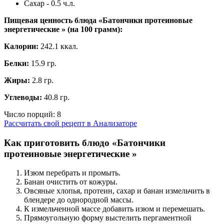
Сахар - 0.5 ч.л.
Пищевая ценность блюда «Батончики протеиновые
энергетические » (на
100 грамм
):
Калории:
242.1 ккал.
Белки:
15.9 гр.
Жиры:
2.8 гр.
Углеводы:
40.8 гр.
Число порций:
8
Рассчитать свой рецепт в Анализаторе
Как приготовить блюдо «Батончики
протеиновые энергетические »
Изюм перебрать и промыть.
Банан очистить от кожуры.
Овсяные хлопья, протеин, сахар и банан измельчить в
блендере до однородной массы.
К измельченной массе добавить изюм и перемешать.
Прямоугольную форму выстелить пергаментной