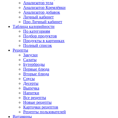
Анализатор тела
Анализатор Кремлёвки
Анализатор добавок
Личный кабинет
Про Личный кабинет
Таблица калорийности
По категориям
Подбор продуктов
Продукты в картинках
Полный список
Рецепты
Закуски
Салаты
Бутерброды
Первые блюда
Вторые блюда
Соусы
Десерты
Выпечка
Напитки
Все рецепты
Новые рецепты
Карточки рецептов
Рецепты пользователей
Витамины