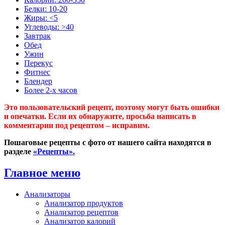
Белки: 10-20
Жиры: <5
Углеводы: >40
Завтрак
Обед
Ужин
Перекус
Фитнес
Блендер
Более 2-х часов
Это пользовательский рецепт, поэтому могут быть ошибки
и опечатки. Если их обнаружите, просьба написать в
комментарии под рецептом – исправим.
Пошаговые рецепты с фото от нашего сайта находятся в
разделе
«Рецепты».
Главное меню
Анализаторы
Анализатор продуктов
Анализатор рецептов
Анализатор калорий