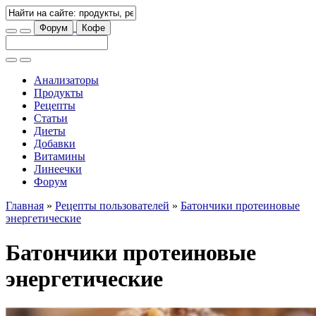
Форум
Кофе
Анализаторы
Продукты
Рецепты
Статьи
Диеты
Добавки
Витамины
Линеечки
Форум
Главная
»
Рецепты пользователей
»
Батончики протеиновые
энергетические
Батончики протеиновые
энергетические