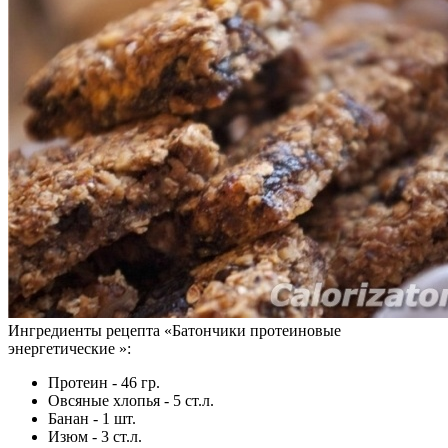
Ингредиенты рецепта «
Батончики протеиновые
энергетические
»:
Протеин - 46 гр.
Овсяные хлопья - 5 ст.л.
Банан - 1 шт.
Изюм - 3 ст.л.