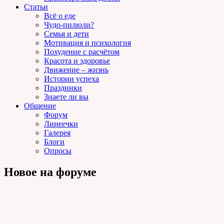
Статьи
Всё о еде
Чудо-пилюли?
Семья и дети
Мотивация и психология
Похудение с расчётом
Красота и здоровье
Движение – жизнь
Истории успеха
Праздники
Знаете ли вы
Общение
Форум
Линеечки
Галерея
Блоги
Опросы
Новое на форуме