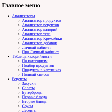
Главное меню
Анализаторы
Анализатор продуктов
Анализатор рецептов
Анализатор калорий
Анализатор тела
Анализатор Кремлёвки
Анализатор добавок
Личный кабинет
Про Личный кабинет
Таблица калорийности
По категориям
Подбор продуктов
Продукты в картинках
Полный список
Рецепты
Закуски
Салаты
Бутерброды
Первые блюда
Вторые блюда
Соусы
Десерты