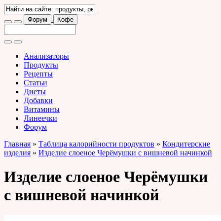
Форум
Кофе
Анализаторы
Продукты
Рецепты
Статьи
Диеты
Добавки
Витамины
Линеечки
Форум
Главная
»
Таблица калорийности продуктов
»
Кондитерские
изделия
»
Изделие слоеное Черёмушки с вишневой начинкой
Изделие слоеное Черёмушки
с вишневой начинкой