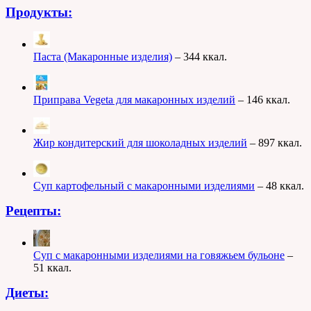
Продукты:
Паста (Макаронные изделия)
– 344 ккал.
Приправа Vegeta для макаронных изделий
– 146 ккал.
Жир кондитерский для шоколадных изделий
– 897 ккал.
Суп картофельный с макаронными изделиями
– 48 ккал.
Рецепты:
Суп с макаронными изделиями на говяжьем бульоне
–
51 ккал.
Диеты: