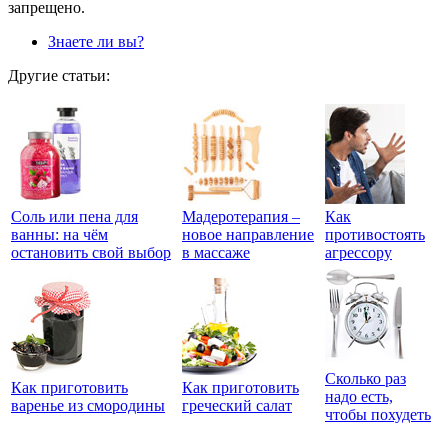
запрещено.
Знаете ли вы?
Другие статьи:
Соль или пена для
Мадеротерапия –
Как
ванны: на чём
новое направление
противостоять
остановить свой выбор
в массаже
агрессору
Сколько раз
Как приготовить
Как приготовить
надо есть,
варенье из смородины
греческий салат
чтобы похудеть