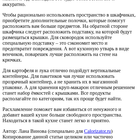
аккуратно.
Чтобы рационально использовать пространство в шкафчиках,
приобретите дополнительные полочки, которые помогут
расположить вам больше предметов. На обратной стороне
шкафчика следует расположить подставку, на которой будут
размещаться крышки. Для сковородок используйте
специальную подставку – это сэкономит место и
предотвратит повреждения. А вот кухонную утварь в виде
венчиков, поварешек лучше расположить на стене на
крючках.
Для картофеля и лука отлично подойдут вертикальные
контейнеры. Для пакетиков чая лучше использовать
прозрачный контейнер, а не хранить их в магазинной
упаковке. А для хранения круп-макарон отличным решением
станет набор ёмкостей с крышками. Все продукты
располагайте по категориям, так их проще будет найти.
Расхламление поможет вам избавиться от ненужного и
добавит вашей кухне больше свободного пространства.
Находиться в такой кухне станет легко и приятно.
Автор: Лана Винова (специально для
Calorizator.ru
)
Копирование данной статьи целиком или частично