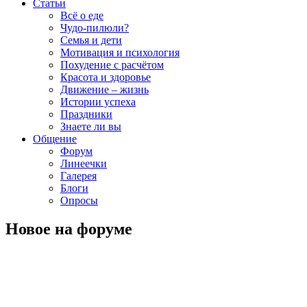
Статьи
Всё о еде
Чудо-пилюли?
Семья и дети
Мотивация и психология
Похудение с расчётом
Красота и здоровье
Движение – жизнь
Истории успеха
Праздники
Знаете ли вы
Общение
Форум
Линеечки
Галерея
Блоги
Опросы
Новое на форуме