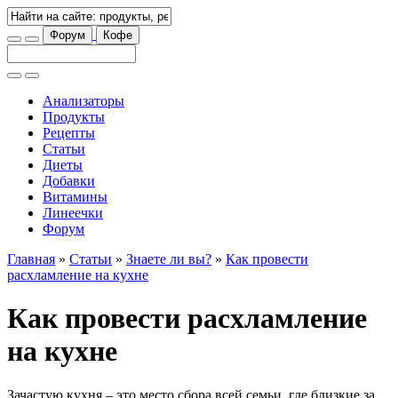
Форум
Кофе
Анализаторы
Продукты
Рецепты
Статьи
Диеты
Добавки
Витамины
Линеечки
Форум
Главная
»
Статьи
»
Знаете ли вы?
»
Как провести
расхламление на кухне
Как провести расхламление
на кухне
Зачастую кухня – это место сбора всей семьи, где близкие за