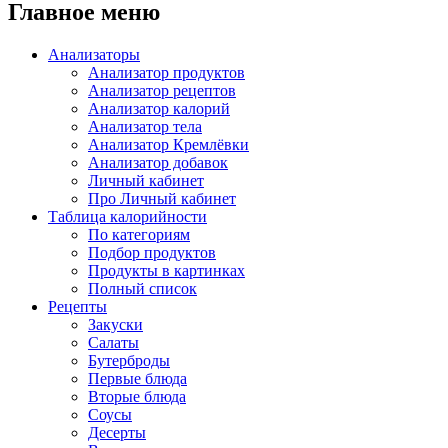
Главное меню
Анализаторы
Анализатор продуктов
Анализатор рецептов
Анализатор калорий
Анализатор тела
Анализатор Кремлёвки
Анализатор добавок
Личный кабинет
Про Личный кабинет
Таблица калорийности
По категориям
Подбор продуктов
Продукты в картинках
Полный список
Рецепты
Закуски
Салаты
Бутерброды
Первые блюда
Вторые блюда
Соусы
Десерты