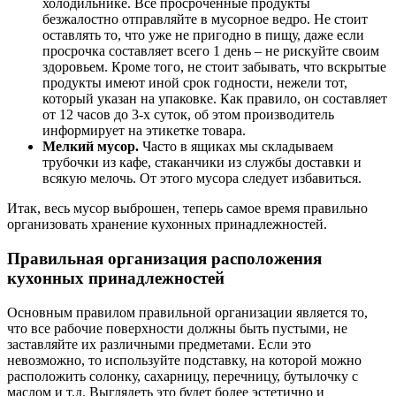
холодильнике. Все просроченные продукты
безжалостно отправляйте в мусорное ведро. Не стоит
оставлять то, что уже не пригодно в пищу, даже если
просрочка составляет всего 1 день – не рискуйте своим
здоровьем. Кроме того, не стоит забывать, что вскрытые
продукты имеют иной срок годности, нежели тот,
который указан на упаковке. Как правило, он составляет
от 12 часов до 3-х суток, об этом производитель
информирует на этикетке товара.
Мелкий мусор.
Часто в ящиках мы складываем
трубочки из кафе, стаканчики из службы доставки и
всякую мелочь. От этого мусора следует избавиться.
Итак, весь мусор выброшен, теперь самое время правильно
организовать хранение кухонных принадлежностей.
Правильная организация расположения
кухонных принадлежностей
Основным правилом правильной организации является то,
что все рабочие поверхности должны быть пустыми, не
заставляйте их различными предметами. Если это
невозможно, то используйте подставку, на которой можно
расположить солонку, сахарницу, перечницу, бутылочку с
маслом и т.д. Выглядеть это будет более эстетично и