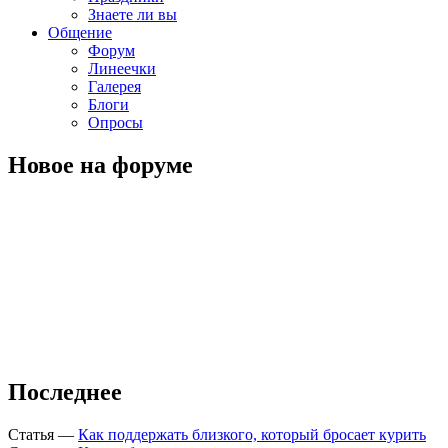
Знаете ли вы
Общение
Форум
Линеечки
Галерея
Блоги
Опросы
Новое на форуме
Последнее
Статья
—
Как поддержать близкого, который бросает курить