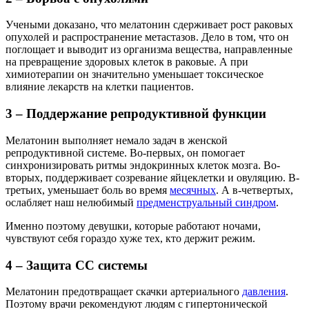
Учеными доказано, что мелатонин сдерживает рост раковых
опухолей и распространение метастазов. Дело в том, что он
поглощает и выводит из организма вещества, направленные
на превращение здоровых клеток в раковые. А при
химиотерапии он значительно уменьшает токсическое
влияние лекарств на клетки пациентов.
3 – Поддержание репродуктивной функции
Мелатонин выполняет немало задач в женской
репродуктивной системе. Во-первых, он помогает
синхронизировать ритмы эндокринных клеток мозга. Во-
вторых, поддерживает созревание яйцеклетки и овуляцию. В-
третьих, уменьшает боль во время
месячных
. А в-четвертых,
ослабляет наш нелюбимый
предменструальный синдром
.
Именно поэтому девушки, которые работают ночами,
чувствуют себя гораздо хуже тех, кто держит режим.
4 – Защита СС системы
Мелатонин предотвращает скачки артериального
давления
.
Поэтому врачи рекомендуют людям с гипертонической