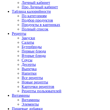
Личный кабинет
Про Личный кабинет
Таблица калорийности
По категориям
Подбор продуктов
Продукты в картинках
Полный список
Рецепты
Закуски
Салаты
Бутерброды
Первые блюда
Вторые блюда
Соусы
Десерты
Выпечка
Напитки
Все рецепты
Новые рецепты
Карточки рецептов
Рецепты пользователей
Витамины
Витамины
Элементы
Пищевые добавки