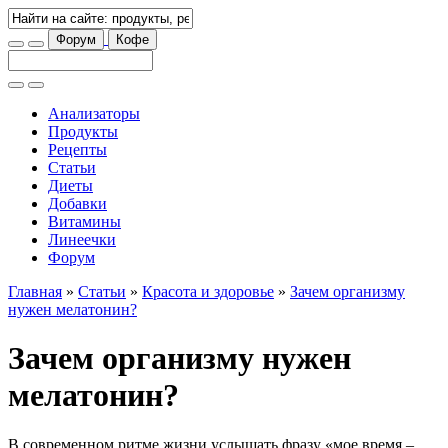
Форум
Кофе
Анализаторы
Продукты
Рецепты
Статьи
Диеты
Добавки
Витамины
Линеечки
Форум
Главная
»
Статьи
»
Красота и здоровье
»
Зачем организму
нужен мелатонин?
Зачем организму нужен
мелатонин?
В современном ритме жизни услышать фразу «мое время –