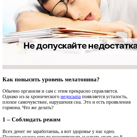
Как повысить уровень мелатонина?
Обычно организм и сам с этим прекрасно справляется.
Однако из-за хронического
недосыпа
появляется усталость,
плохое самочувствие, нарушения сна. Это и есть проявления
гормона. Что же делать?
1 – Соблюдать режим
Всех денег не заработаешь, а вот здоровье у нас одно.
Поэтому нужно чем-то пожертвовать и начать спать по 8