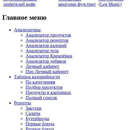
любителей кофе
многими фудстрит
(Leg Magic)
Главное меню
Анализаторы
Анализатор продуктов
Анализатор рецептов
Анализатор калорий
Анализатор тела
Анализатор Кремлёвки
Анализатор добавок
Личный кабинет
Про Личный кабинет
Таблица калорийности
По категориям
Подбор продуктов
Продукты в картинках
Полный список
Рецепты
Закуски
Салаты
Бутерброды
Первые блюда
Вторые блюда