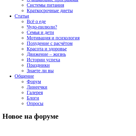
Системы питания
Краткосрочные диеты
Статьи
Всё о еде
Чудо-пилюли?
Семья и дети
Мотивация и психология
Похудение с расчётом
Красота и здоровье
Движение – жизнь
Истории успеха
Праздники
Знаете ли вы
Общение
Форум
Линеечки
Галерея
Блоги
Опросы
Новое на форуме