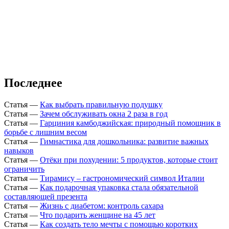
Последнее
Статья
—
Как выбрать правильную подушку
Статья
—
Зачем обслуживать окна 2 раза в год
Статья
—
Гарциния камбоджийская: природный помощник в
борьбе с лишним весом
Статья
—
Гимнастика для дошкольника: развитие важных
навыков
Статья
—
Отёки при похудении: 5 продуктов, которые стоит
ограничить
Статья
—
Тирамису – гастрономический символ Италии
Статья
—
Как подарочная упаковка стала обязательной
составляющей презента
Статья
—
Жизнь с диабетом: контроль сахара
Статья
—
Что подарить женщине на 45 лет
Статья
—
Как создать тело мечты с помощью коротких