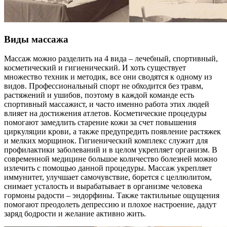
Виды массажа
Массаж можно разделить на 4 вида – лечебный, спортивный,
косметический и гигиенический. И хоть существует
множество техник и методик, все они сводятся к одному из
видов. Профессиональный спорт не обходится без травм,
растяжений и ушибов, поэтому в каждой команде есть
спортивный массажист, и часто именно работа этих людей
влияет на достижения атлетов. Косметические процедуры
помогают замедлить старение кожи за счет повышения
циркуляции крови, а также предупредить появление растяжек
и мелких морщинок. Гигиенический комплекс служит для
профилактики заболеваний и в целом укрепляет организм. В
современной медицине большое количество болезней можно
излечить с помощью данной процедуры. Массаж укрепляет
иммунитет, улучшает самочувствие, борется с целлюлитом,
снимает усталость и вырабатывает в организме человека
гормоны радости – эндорфины. Также тактильные ощущения
помогают преодолеть депрессию и плохое настроение, дадут
заряд бодрости и желание активно жить.