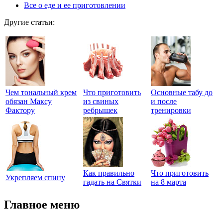
Все о еде и ее приготовлении
Другие статьи:
Чем тональный крем
Что приготовить
Основные табу до
обязан Максу
из свиных
и после
Фактору
ребрышек
тренировки
Как правильно
Что приготовить
Укрепляем спину
гадать на Святки
на 8 марта
Главное меню