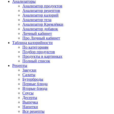
Анализаторы
Анализатор продуктов
Анализатор рецептов
Анализатор калорий
Анализатор тела
Анализатор Кремлёвки
Анализатор добавок
Личный кабинет
Про Личный кабинет
Таблица калорийности
По категориям
Подбор продуктов
Продукты в картинках
Полный список
Рецепты
Закуски
Салаты
Бутерброды
Первые блюда
Вторые блюда
Соусы
Десерты
Выпечка
Напитки
Все рецепты