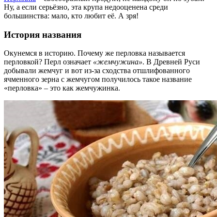
Ну, а если серьёзно, эта крупа недооценена среди
большинства: мало, кто любит её. А зря!
История названия
Окунемся в историю. Почему же перловка называется
перловкой? Перл означает
«жемчужина»
. В Древней Руси
добывали жемчуг и вот из-за сходства отшлифованного
ячменного зерна с жемчугом получилось такое название
«перловка» – это как жемчужинка.