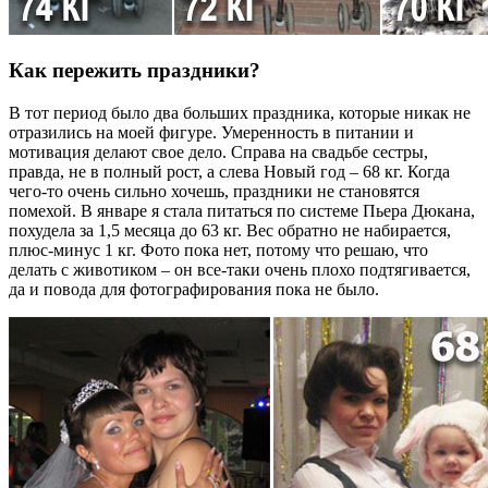
Как пережить праздники?
В тот период было два больших праздника, которые никак не
отразились на моей фигуре. Умеренность в питании и
мотивация делают свое дело. Справа на свадьбе сестры,
правда, не в полный рост, а слева Новый год – 68 кг. Когда
чего-то очень сильно хочешь, праздники не становятся
помехой. В январе я стала питаться по системе Пьера Дюкана,
похудела за 1,5 месяца до 63 кг. Вес обратно не набирается,
плюс-минус 1 кг. Фото пока нет, потому что решаю, что
делать с животиком – он все-таки очень плохо подтягивается,
да и повода для фотографирования пока не было.