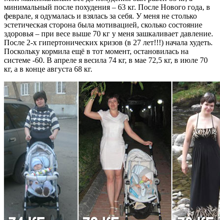
минимальный после похудения – 63 кг. После Нового года, в
феврале, я одумалась и взялась за себя. У меня не столько
эстетическая сторона была мотивацией, сколько состояние
здоровья – при весе выше 70 кг у меня зашкаливает давление.
После 2-х гипертонических кризов (в 27 лет!!!) начала худеть.
Поскольку кормила ещё в тот момент, остановилась на
системе -60. В апреле я весила 74 кг, в мае 72,5 кг, в июле 70
кг, а в конце августа 68 кг.