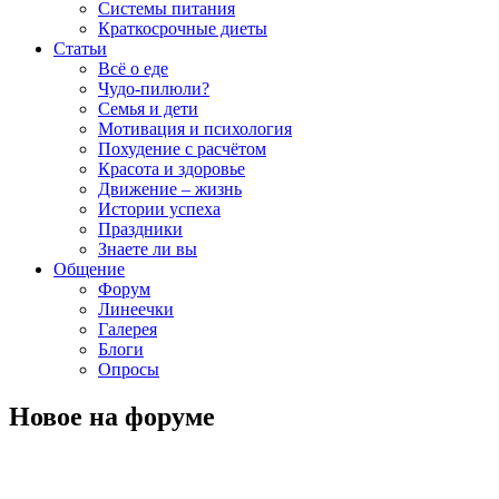
Системы питания
Краткосрочные диеты
Статьи
Всё о еде
Чудо-пилюли?
Семья и дети
Мотивация и психология
Похудение с расчётом
Красота и здоровье
Движение – жизнь
Истории успеха
Праздники
Знаете ли вы
Общение
Форум
Линеечки
Галерея
Блоги
Опросы
Новое на форуме