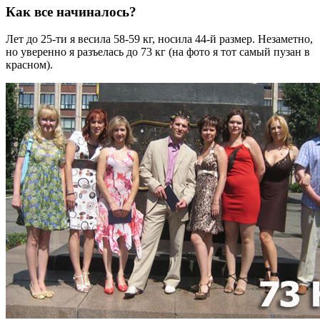
Как все начиналось?
Лет до 25-ти я весила 58-59 кг, носила 44-й размер. Незаметно,
но уверенно я разъелась до 73 кг (на фото я тот самый пузан в
красном).