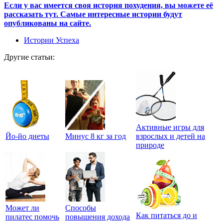
Если у вас имеется своя история похудения, вы можете её
рассказать тут. Самые интересные истории будут
опубликованы на сайте.
Истории Успеха
Другие статьи:
Активные игры для
Йо-йо диеты
Минус 8 кг за год
взрослых и детей на
природе
Может ли
Способы
Как питаться до и
пилатес помочь
повышения дохода