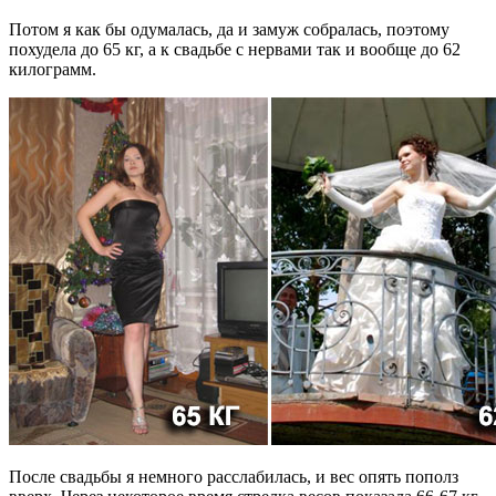
Потом я как бы одумалась, да и замуж собралась, поэтому
похудела до 65 кг, а к свадьбе с нервами так и вообще до 62
килограмм.
После свадьбы я немного расслабилась, и вес опять пополз