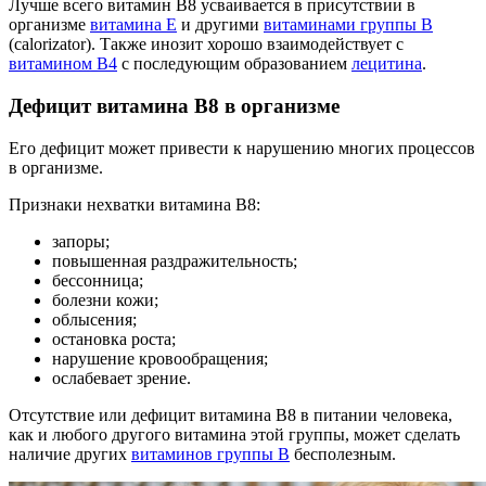
Лучше всего витамин В8 усваивается в присутствии в
организме
витамина Е
и другими
витаминами группы В
(calorizator). Также инозит хорошо взаимодействует с
витамином В4
с последующим образованием
лецитина
.
Дефицит витамина В8 в организме
Его дефицит может привести к нарушению многих процессов
в организме.
Признаки нехватки витамина B8:
запоры;
повышенная раздражительность;
бессонница;
болезни кожи;
облысения;
остановка роста;
нарушение кровообращения;
ослабевает зрение.
Отсутствие или дефицит витамина B8 в питании человека,
как и любого другого витамина этой группы, может сделать
наличие других
витаминов группы В
бесполезным.