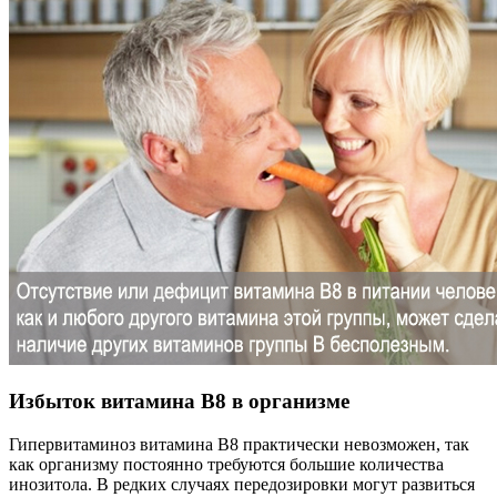
Избыток витамина В8 в организме
Гипервитаминоз витамина В8 практически невозможен, так
как организму постоянно требуются большие количества
инозитола. В редких случаях передозировки могут развиться