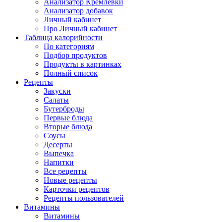
Анализатор Кремлёвки
Анализатор добавок
Личный кабинет
Про Личный кабинет
Таблица калорийности
По категориям
Подбор продуктов
Продукты в картинках
Полный список
Рецепты
Закуски
Салаты
Бутерброды
Первые блюда
Вторые блюда
Соусы
Десерты
Выпечка
Напитки
Все рецепты
Новые рецепты
Карточки рецептов
Рецепты пользователей
Витамины
Витамины