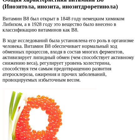
(Инозитола, инозита, инозитдроретинола)
Витамин B8 был открыт в 1848 году немецким химиком
Либихом, а в 1928 году это вещество было внесено в
классификацию витаминов как B8.
В ходе исследований была установлена его роль в организме
человека. Витамин B8 обеспечивает нормальный ход
обменных процессов, входя в состав многих ферментов,
активизирует липидный обмен (чем способствует активному
снижению веса), регулирует уровень холестерина,
способствуя тем самым предотвращению развития
атеросклероза, ожирения и прочих заболеваний,
провоцируемых избыточным весом.