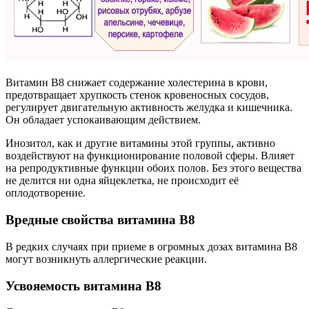
Витамин B8 снижает содержание холестерина в крови,
предотвращает хрупкость стенок кровеносных сосудов,
регулирует двигательную активность желудка и кишечника.
Он обладает успокаивающим действием.
Инозитол, как и другие витамины этой группы, активно
воздействуют на функционирование половой сферы. Влияет
на репродуктивные функции обоих полов. Без этого вещества
не делится ни одна яйцеклетка, не происходит её
оплодотворение.
Вредные свойства витамина В8
В редких случаях при приеме в огромных дозах витамина В8
могут возникнуть аллергические реакции.
Усвояемость витамина В8