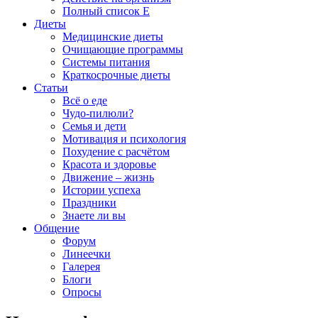
Полный список E
Диеты
Медицинские диеты
Очищающие программы
Системы питания
Краткосрочные диеты
Статьи
Всё о еде
Чудо-пилюли?
Семья и дети
Мотивация и психология
Похудение с расчётом
Красота и здоровье
Движение – жизнь
Истории успеха
Праздники
Знаете ли вы
Общение
Форум
Линеечки
Галерея
Блоги
Опросы