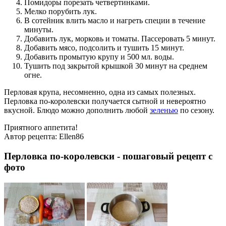
Помидоры порезать четвертинками.
Мелко порубить лук.
В сотейник влить масло и нагреть специи в течение
минуты.
Добавить лук, морковь и томаты. Пассеровать 5 минут.
Добавить мясо, подсолить и тушить 15 минут.
Добавить промытую крупу и 500 мл. воды.
Тушить под закрытой крышкой 30 минут на среднем
огне.
Перловая крупа, несомненно, одна из самых полезных.
Перловка по-королевски получается сытной и невероятно
вкусной. Блюдо можно дополнить любой
зеленью
по сезону.
Приятного аппетита!
Автор рецепта:
Ellen86
Перловка по-королевски - пошаговый рецепт с
фото