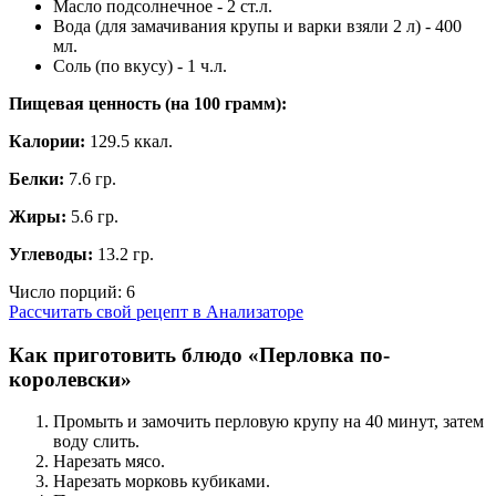
Масло подсолнечное - 2 ст.л.
Вода (для замачивания крупы и варки взяли 2 л) - 400
мл.
Соль (по вкусу) - 1 ч.л.
Пищевая ценность (на
100 грамм
):
Калории:
129.5 ккал.
Белки:
7.6 гр.
Жиры:
5.6 гр.
Углеводы:
13.2 гр.
Число порций:
6
Рассчитать свой рецепт в Анализаторе
Как приготовить блюдо «Перловка по-
королевски»
Промыть и замочить перловую крупу на 40 минут, затем
воду слить.
Нарезать мясо.
Нарезать морковь кубиками.