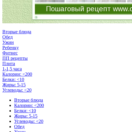
Вторые блюда
Обед
Ужин
Ребенку
Фитнес
ПП рецепты
Плита
1-1,5 часа
Калории: <200
Белки: <10
Жиры: 5-15
Углеводы: <20
Вторые блюда
Калории: <200
Белки: <10
Жиры: 5-15
Углеводы: <20
Обед
Ужин