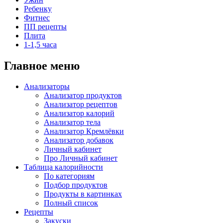
Ребенку
Фитнес
ПП рецепты
Плита
1-1,5 часа
Главное меню
Анализаторы
Анализатор продуктов
Анализатор рецептов
Анализатор калорий
Анализатор тела
Анализатор Кремлёвки
Анализатор добавок
Личный кабинет
Про Личный кабинет
Таблица калорийности
По категориям
Подбор продуктов
Продукты в картинках
Полный список
Рецепты
Закуски