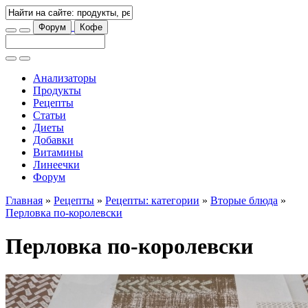
Форум
Кофе
Анализаторы
Продукты
Рецепты
Статьи
Диеты
Добавки
Витамины
Линеечки
Форум
Главная
»
Рецепты
»
Рецепты: категории
»
Вторые блюда
»
Перловка по-королевски
Перловка по-королевски