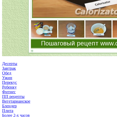
Десерты
Завтрак
Обед
Ужин
Перекус
Ребенку
Фитнес
ПП рецепты
Вегетарианское
Блендер
Плита
Более 2-х часов