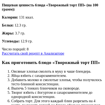
Пищевая ценность блюда «Творожный торт ПП» (на
100
грамм
):
Калории:
131 ккал.
Белки:
12.3 гр.
Жиры:
3.7 гр.
Углеводы:
12.9 гр.
Число порций:
8
Рассчитать свой рецепт в Анализаторе
Как приготовить блюдо «Творожный торт ПП»
Овсяные хлопья смолоть в муку в чаше блендера.
Яйца взбить с сахарозаменителем.
Добавить молоко и смолотые хлопья, чтобы получилось
тесто блинной консистенции.
Выпечь 5 тонких блинчиков на сковороде.
Творог взбить с йогуртом и сахарозаменителем до
однородной консистенции.
Собрать торт. Для этого каждый блин разрезать на 4