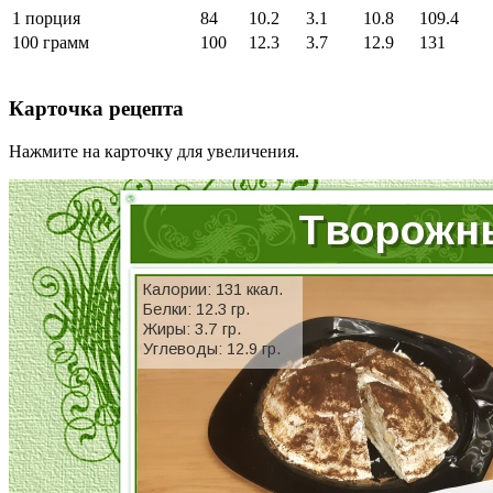
1 порция
84
10.2
3.1
10.8
109.4
100 грамм
100
12.3
3.7
12.9
131
Карточка рецепта
Нажмите на карточку для увеличения.