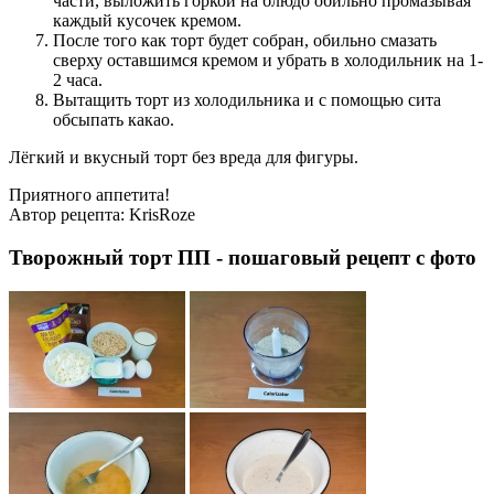
части, выложить горкой на блюдо обильно промазывая
каждый кусочек кремом.
После того как торт будет собран, обильно смазать
сверху оставшимся кремом и убрать в холодильник на 1-
2 часа.
Вытащить торт из холодильника и с помощью сита
обсыпать какао.
Лёгкий и вкусный торт без вреда для фигуры.
Приятного аппетита!
Автор рецепта:
KrisRoze
Творожный торт ПП - пошаговый рецепт с фото