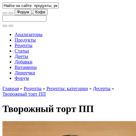
Форум
Кофе
Анализаторы
Продукты
Рецепты
Статьи
Диеты
Добавки
Витамины
Линеечки
Форум
Главная
»
Рецепты
»
Рецепты: категории
»
Десерты
»
Творожный торт ПП
Творожный торт ПП