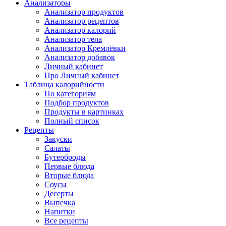
Анализаторы
Анализатор продуктов
Анализатор рецептов
Анализатор калорий
Анализатор тела
Анализатор Кремлёвки
Анализатор добавок
Личный кабинет
Про Личный кабинет
Таблица калорийности
По категориям
Подбор продуктов
Продукты в картинках
Полный список
Рецепты
Закуски
Салаты
Бутерброды
Первые блюда
Вторые блюда
Соусы
Десерты
Выпечка
Напитки
Все рецепты