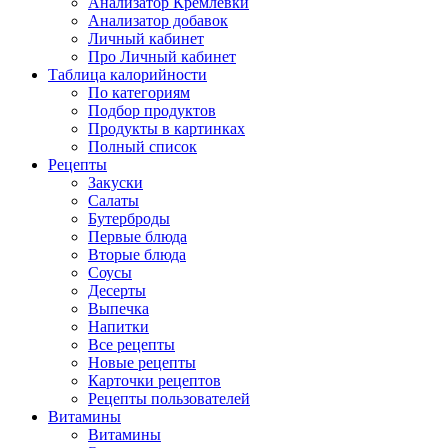
Анализатор Кремлёвки
Анализатор добавок
Личный кабинет
Про Личный кабинет
Таблица калорийности
По категориям
Подбор продуктов
Продукты в картинках
Полный список
Рецепты
Закуски
Салаты
Бутерброды
Первые блюда
Вторые блюда
Соусы
Десерты
Выпечка
Напитки
Все рецепты
Новые рецепты
Карточки рецептов
Рецепты пользователей
Витамины
Витамины