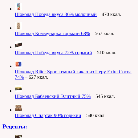
Шоколад Победа вкуса 36% молочный
– 470 ккал.
Шоколад Коммунарка горький 68%
– 567 ккал.
Шоколад Победа вкуса 72% горький
– 510 ккал.
Шоколад Ritter Sport темный какао из Перу Extra Cocoa
74%
– 627 ккал.
Шоколад Бабаевский Элитный 75%
– 545 ккал.
Шоколад Спартак 90% горький
– 540 ккал.
Рецепты: