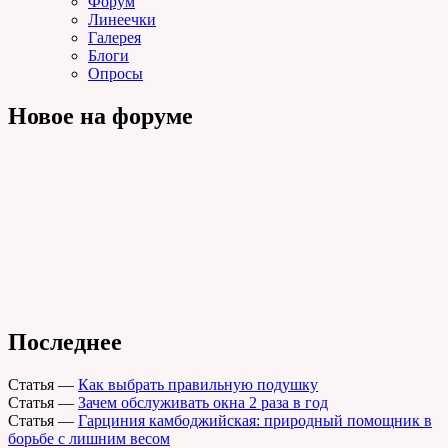
Форум
Линеечки
Галерея
Блоги
Опросы
Новое на форуме
Последнее
Статья
—
Как выбрать правильную подушку
Статья
—
Зачем обслуживать окна 2 раза в год
Статья
—
Гарциния камбоджийская: природный помощник в
борьбе с лишним весом