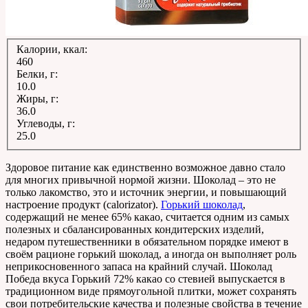
Калории, ккал:
460
Белки, г:
10.0
Жиры, г:
36.0
Углеводы, г:
25.0
Здоровое питание как единственно возможное давно стало
для многих привычной нормой жизни. Шоколад – это не
только лакомство, это и источник энергии, и повышающий
настроение продукт (calorizator).
Горький шоколад
,
содержащий не менее 65% какао, считается одним из самых
полезных и сбалансированных кондитерских изделий,
недаром путешественники в обязательном порядке имеют в
своём рационе горький шоколад, а иногда он выполняет роль
неприкосновенного запаса на крайний случай. Шоколад
Победа вкуса Горький 72% какао со стевией выпускается в
традиционном виде прямоугольной плитки, может сохранять
свои потребительские качества и полезные свойства в течение