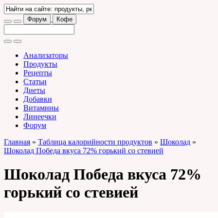
Форум
Кофе
Анализаторы
Продукты
Рецепты
Статьи
Диеты
Добавки
Витамины
Линеечки
Форум
Главная
»
Таблица калорийности продуктов
»
Шоколад
»
Шоколад Победа вкуса 72% горький со стевией
Шоколад Победа вкуса 72%
горький со стевией