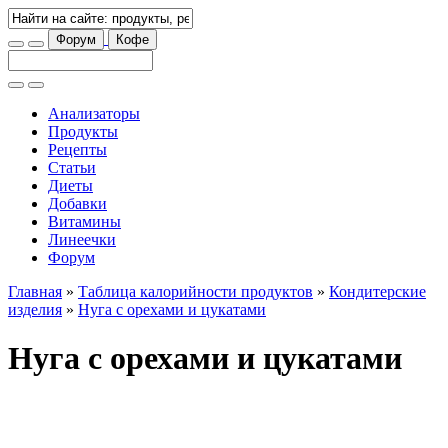
Форум
Кофе
Анализаторы
Продукты
Рецепты
Статьи
Диеты
Добавки
Витамины
Линеечки
Форум
Главная
»
Таблица калорийности продуктов
»
Кондитерские
изделия
»
Нуга с орехами и цукатами
Нуга с орехами и цукатами