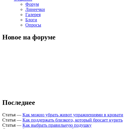
Форум
Линеечки
Галерея
Блоги
Опросы
Новое на форуме
Последнее
Статья
—
Как можно убрать живот упражнениями в кровати
Статья
—
Как поддержать близкого, который бросает курить
Статья
—
Как выбрать правильную подушку