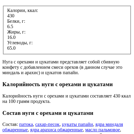
Калории, ккал:
430
Белки, г:
6.5
Жиры, г:
16.0
Углеводы, г:
65.0
Нуга с орехами и цукатами представляет собой сбивную
конфету с добавлением смеси орехов (в данном случае это
миндаль и арахис) и цукатов папайи.
Калорийность нуги с орехами и цукатами
Калорийность нуги с орехами и цукатами составляет 430 ккал
на 100 грамм продукта.
Состав нуги с орехами и цукатами
Состав:
патока
,
сахар-песок
,
цукаты папайи
,
ядра миндаля
обжаренные
,
ядра арахиса обжаренные
,
масло пальмовое
,