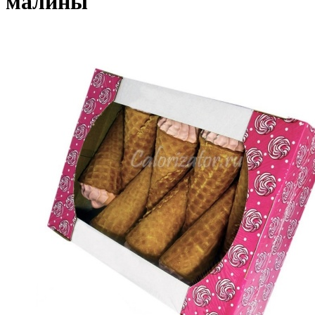
малины