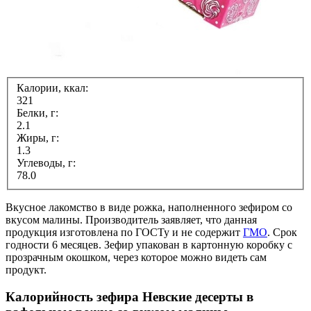
Калории, ккал:
321
Белки, г:
2.1
Жиры, г:
1.3
Углеводы, г:
78.0
Вкусное лакомство в виде рожка, наполненного зефиром со
вкусом малины. Производитель заявляет, что данная
продукция изготовлена по ГОСТу и не содержит
ГМО
. Срок
годности 6 месяцев. Зефир упакован в картонную коробку с
прозрачным окошком, через которое можно видеть сам
продукт.
Калорийность зефира Невские десерты в