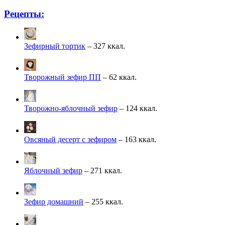
Рецепты:
Зефирный тортик
– 327 ккал.
Творожный зефир ПП
– 62 ккал.
Творожно-яблочный зефир
– 124 ккал.
Овсяный десерт с зефиром
– 163 ккал.
Яблочный зефир
– 271 ккал.
Зефир домашний
– 255 ккал.