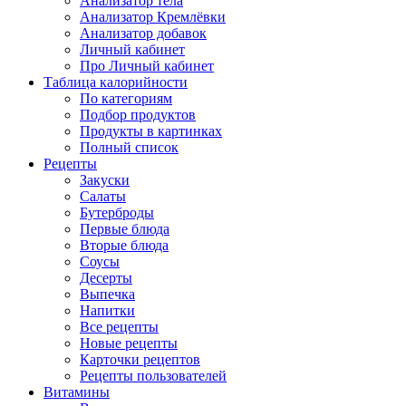
Анализатор тела
Анализатор Кремлёвки
Анализатор добавок
Личный кабинет
Про Личный кабинет
Таблица калорийности
По категориям
Подбор продуктов
Продукты в картинках
Полный список
Рецепты
Закуски
Салаты
Бутерброды
Первые блюда
Вторые блюда
Соусы
Десерты
Выпечка
Напитки
Все рецепты
Новые рецепты
Карточки рецептов
Рецепты пользователей
Витамины