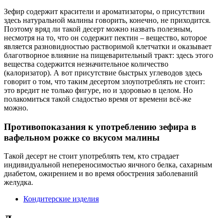
Зефир содержит красители и ароматизаторы, о присутствии
здесь натуральной малины говорить, конечно, не приходится.
Поэтому вряд ли такой десерт можно назвать полезным,
несмотря на то, что он содержит пектин – вещество, которое
является разновидностью растворимой клетчатки и оказывает
благотворное влияние на пищеварительный тракт: здесь этого
вещества содержится незначительное количество
(калоризатор). А вот присутствие быстрых углеводов здесь
говорит о том, что таким десертом злоупотреблять не стоит:
это вредит не только фигуре, но и здоровью в целом. Но
полакомиться такой сладостью время от времени всё-же
можно.
Противопоказания к употреблению зефира в
вафельном рожке со вкусом малины
Такой десерт не стоит употреблять тем, кто страдает
индивидуальной непереносимостью яичного белка, сахарным
диабетом, ожирением и во время обострения заболеваний
желудка.
Кондитерские изделия