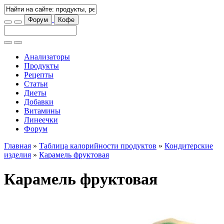
Форум
Кофе
Анализаторы
Продукты
Рецепты
Статьи
Диеты
Добавки
Витамины
Линеечки
Форум
Главная
»
Таблица калорийности продуктов
»
Кондитерские
изделия
»
Карамель фруктовая
Карамель фруктовая