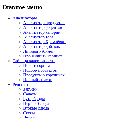
Главное меню
Анализаторы
Анализатор продуктов
Анализатор рецептов
Анализатор калорий
Анализатор тела
Анализатор Кремлёвки
Анализатор добавок
Личный кабинет
Про Личный кабинет
Таблица калорийности
По категориям
Подбор продуктов
Продукты в картинках
Полный список
Рецепты
Закуски
Салаты
Бутерброды
Первые блюда
Вторые блюда
Соусы
Десерты