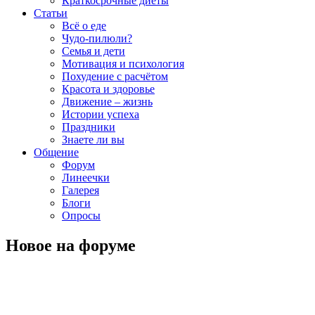
Краткосрочные диеты
Статьи
Всё о еде
Чудо-пилюли?
Семья и дети
Мотивация и психология
Похудение с расчётом
Красота и здоровье
Движение – жизнь
Истории успеха
Праздники
Знаете ли вы
Общение
Форум
Линеечки
Галерея
Блоги
Опросы
Новое на форуме