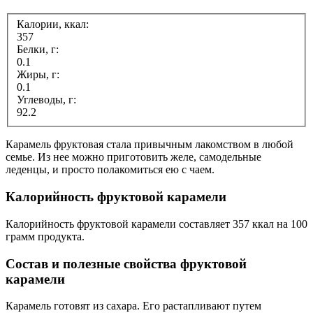
Калории, ккал:
357
Белки, г:
0.1
Жиры, г:
0.1
Углеводы, г:
92.2
Карамель фруктовая стала привычным лакомством в любой
семье. Из нее можно приготовить желе, самодельные
леденцы, и просто полакомиться ею с чаем.
Калорийность фруктовой карамели
Калорийность фруктовой карамели составляет 357 ккал на 100
грамм продукта.
Состав и полезные свойства фруктовой
карамели
Карамель готовят из сахара. Его растапливают путем