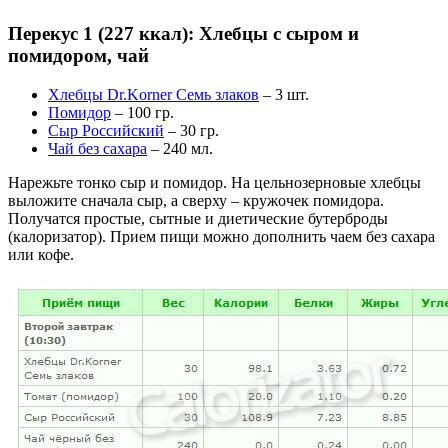
Перекус 1 (227 ккал): Хлебцы с сыром и
помидором, чай
Хлебцы Dr.Korner Семь злаков
– 3 шт.
Помидор
– 100 гр.
Сыр Российский
– 30 гр.
Чай без сахара
– 240 мл.
Нарежьте тонко сыр и помидор. На цельнозерновые хлебцы
выложите сначала сыр, а сверху – кружочек помидора.
Получатся простые, сытные и диетические бутерброды
(калоризатор). Прием пищи можно дополнить чаем без сахара
или кофе.