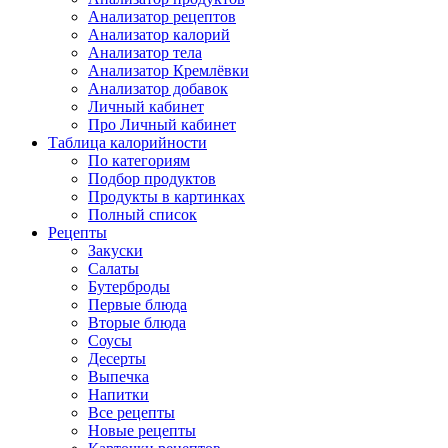
Анализатор рецептов
Анализатор калорий
Анализатор тела
Анализатор Кремлёвки
Анализатор добавок
Личный кабинет
Про Личный кабинет
Таблица калорийности
По категориям
Подбор продуктов
Продукты в картинках
Полный список
Рецепты
Закуски
Салаты
Бутерброды
Первые блюда
Вторые блюда
Соусы
Десерты
Выпечка
Напитки
Все рецепты
Новые рецепты