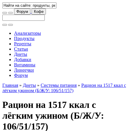
Форум
Кофе
Анализаторы
Продукты
Рецепты
Статьи
Диеты
Добавки
Витамины
Линеечки
Форум
Главная
»
Диеты
»
Системы питания
»
Рацион на 1517 ккал с
лёгким ужином (Б/Ж/У: 106/51/157)
Рацион на 1517 ккал с
лёгким ужином (Б/Ж/У:
106/51/157)