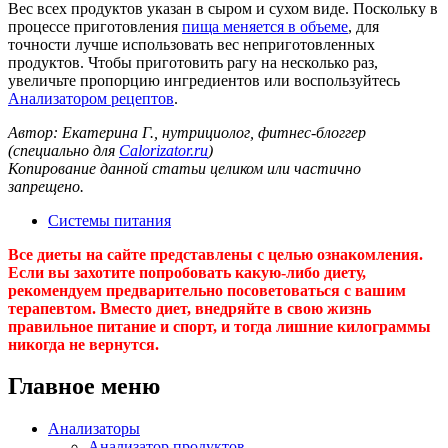
Вес всех продуктов указан в сыром и сухом виде. Поскольку в
процессе приготовления
пища меняется в объеме
, для
точности лучше использовать вес неприготовленных
продуктов. Чтобы приготовить рагу на несколько раз,
увеличьте пропорцию ингредиентов или воспользуйтесь
Анализатором рецептов
.
Автор: Екатерина Г., нутрициолог, фитнес-блоггер
(специально для
Calorizator.ru
)
Копирование данной статьи целиком или частично
запрещено.
Системы питания
Все диеты на сайте представлены с целью ознакомления.
Если вы захотите попробовать какую-либо диету,
рекомендуем предварительно посоветоваться с вашим
терапевтом. Вместо диет, внедряйте в свою жизнь
правильное питание и спорт, и тогда лишние килограммы
никогда не вернутся.
Главное меню
Анализаторы
Анализатор продуктов