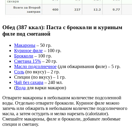
Обед (387 ккал): Паста с брокколи и куриным
филе под сметаной
Макароны
– 50 гр.
Куриное филе
– 100 гр.
Брокколи
– 100 гр.
Сметана 15%
– 20 гр.
Масло подсолнечное
(для обжаривания филе) – 5 гр.
Соль
(по вкусу) – 2 гр.
Специи (по вкусу) – 1 гр.
Чай без сахара
– 240 мл.
(
Вода
для варки макарон)
Отварите макароны в небольшом количестве подсоленной
воды. Отдельно отварите брокколи. Куриное филе можно
запечь или обжарить в небольшом количестве подсолнечного
масла, а затем остудить и мелко нарезать (calorizator).
Смешайте макароны, филе и брокколи, добавьте любимые
специи и сметану.