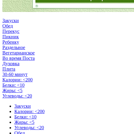
Закуски
Обед
Перекус
Пикник
Ребенку
Раздельное
Вегетарианское
Во время Поста
Духовка
Плита
30-60 минут
Калории: <200
Белки: <10
Жиры: <5
Углеводы: <20
Закуски
Калории: <200
Белки: <10
Жиры: <5
Углеводы: <20
Обед