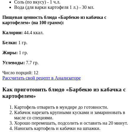
Соль (по вкусу) - 1 ч.л.
Вода (для варки картофеля 1 л.) - 30 мл.
Пищевая ценность блюда «Барбекю из кабачка с
картофелем» (на
100 грамм
):
Калории:
44.4 ккал.
Белки:
1 гр.
Жиры:
1 гр.
Углеводы:
7.7 гр.
Число порций:
12
Рассчитать свой рецепт в Анализаторе
Как приготовить блюдо «Барбекю из кабачка с
картофелем»
Картофель отварить в мундире до готовности.
Кабачок нарезать крупными кусками и замариновать в
масле со специями.
Хорошо перемешать, подсолить и оставить на 20 минут.
Нанизать картофель и кабачки на шпажки.