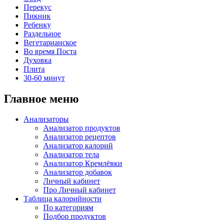
Перекус
Пикник
Ребенку
Раздельное
Вегетарианское
Во время Поста
Духовка
Плита
30-60 минут
Главное меню
Анализаторы
Анализатор продуктов
Анализатор рецептов
Анализатор калорий
Анализатор тела
Анализатор Кремлёвки
Анализатор добавок
Личный кабинет
Про Личный кабинет
Таблица калорийности
По категориям
Подбор продуктов