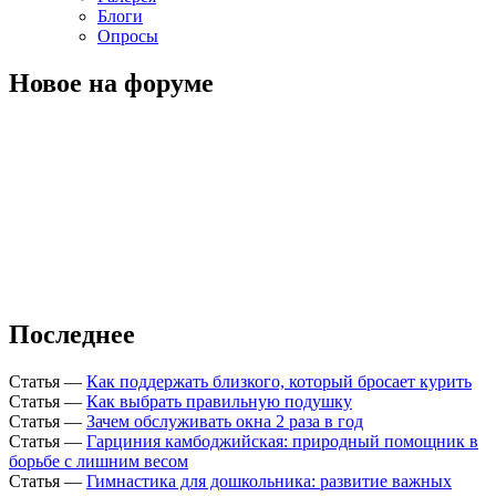
Блоги
Опросы
Новое на форуме
Последнее
Статья
—
Как поддержать близкого, который бросает курить
Статья
—
Как выбрать правильную подушку
Статья
—
Зачем обслуживать окна 2 раза в год
Статья
—
Гарциния камбоджийская: природный помощник в
борьбе с лишним весом
Статья
—
Гимнастика для дошкольника: развитие важных