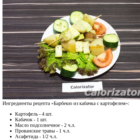
Ингредиенты рецепта «
Барбекю из кабачка с картофелем
»:
Картофель - 4 шт.
Кабачок - 1 шт.
Масло подсолнечное - 2 ч.л.
Прованские травы - 1 ч.л.
Асафетида - 1/2 ч.л.