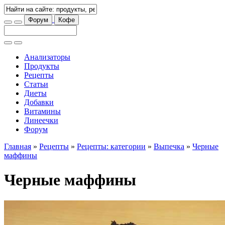
Форум
Кофе
Анализаторы
Продукты
Рецепты
Статьи
Диеты
Добавки
Витамины
Линеечки
Форум
Главная
»
Рецепты
»
Рецепты: категории
»
Выпечка
»
Черные
маффины
Черные маффины