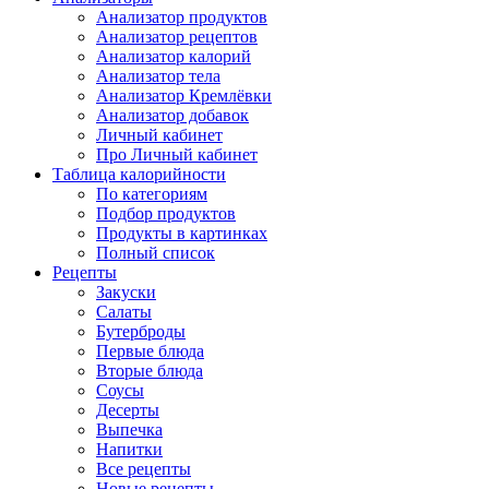
Анализатор продуктов
Анализатор рецептов
Анализатор калорий
Анализатор тела
Анализатор Кремлёвки
Анализатор добавок
Личный кабинет
Про Личный кабинет
Таблица калорийности
По категориям
Подбор продуктов
Продукты в картинках
Полный список
Рецепты
Закуски
Салаты
Бутерброды
Первые блюда
Вторые блюда
Соусы
Десерты
Выпечка
Напитки
Все рецепты
Новые рецепты