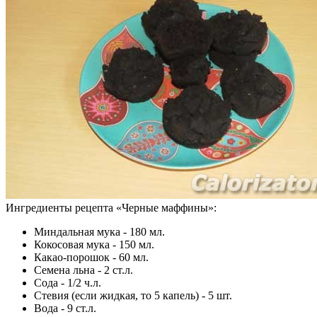
Ингредиенты рецепта «
Черные маффины
»:
Миндальная мука - 180 мл.
Кокосовая мука - 150 мл.
Какао-порошок - 60 мл.
Семена льна - 2 ст.л.
Сода - 1/2 ч.л.
Стевия (если жидкая, то 5 капель) - 5 шт.
Вода - 9 ст.л.