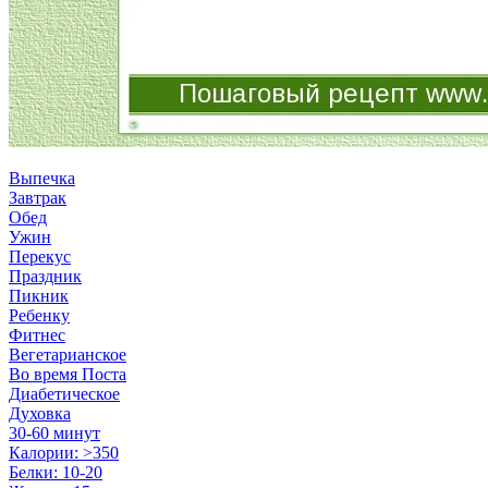
Выпечка
Завтрак
Обед
Ужин
Перекус
Праздник
Пикник
Ребенку
Фитнес
Вегетарианское
Во время Поста
Диабетическое
Духовка
30-60 минут
Калории: >350
Белки: 10-20