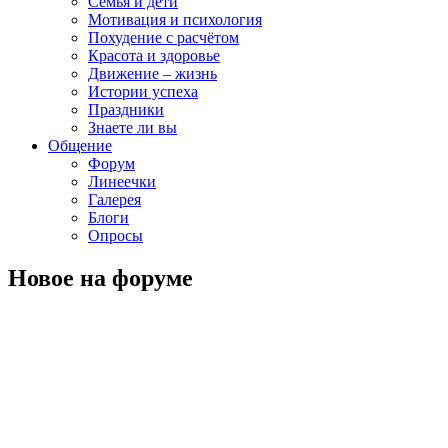
Семья и дети
Мотивация и психология
Похудение с расчётом
Красота и здоровье
Движение – жизнь
Истории успеха
Праздники
Знаете ли вы
Общение
Форум
Линеечки
Галерея
Блоги
Опросы
Новое на форуме