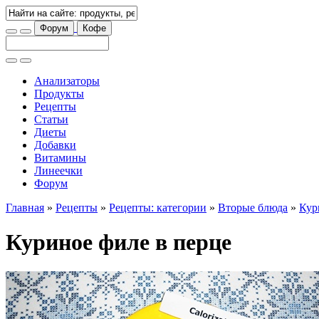
Форум
Кофе
Анализаторы
Продукты
Рецепты
Статьи
Диеты
Добавки
Витамины
Линеечки
Форум
Главная
»
Рецепты
»
Рецепты: категории
»
Вторые блюда
»
Кур
Куриное филе в перце