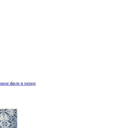
иное филе в перце