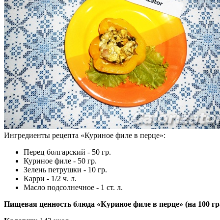
Ингредиенты рецепта «
Куриное филе в перце
»:
Перец болгарский - 50 гр.
Куриное филе - 50 гр.
Зелень петрушки - 10 гр.
Карри - 1/2 ч. л.
Масло подсолнечное - 1 ст. л.
Пищевая ценность блюда «Куриное филе в перце» (на
100 г