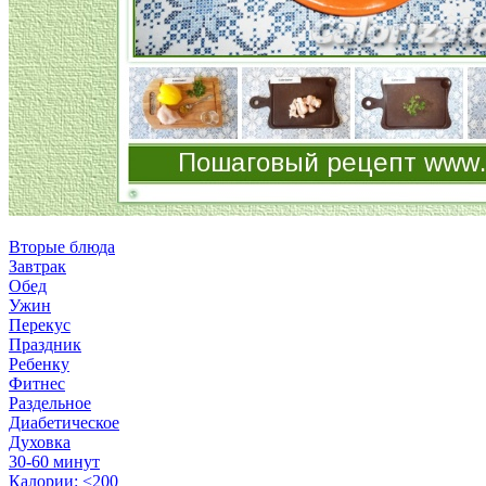
Вторые блюда
Завтрак
Обед
Ужин
Перекус
Праздник
Ребенку
Фитнес
Раздельное
Диабетическое
Духовка
30-60 минут
Калории: <200