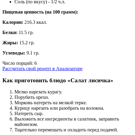
Соль (по вкусу) - 1/2 ч.л.
Пищевая ценность (на
100 грамм
):
Калории:
216.3 ккал.
Белки:
11.5 гр.
Жиры:
15.2 гр.
Углеводы:
9.1 гр.
Число порций:
6
Рассчитать свой рецепт в Анализаторе
Как приготовить блюдо «Салат лисичка»
Мелко нарезать курагу.
Порубить орехи.
Морковь натереть на мелкой терке.
Курицу нарезать или разобрать на волокна.
Натереть сыр.
Выложить все ингредиенты в салатник, заправить
майонезом.
Тщательно перемешать и охладить перед подачей.