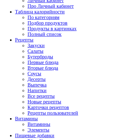
Личный кабинет
Про Личный кабинет
Таблица калорийности
По категориям
Подбор продуктов
Продукты в картинках
Полный список
Рецепты
Закуски
Салаты
Бутерброды
Первые блюда
Вторые блюда
Соусы
Десерты
Выпечка
Напитки
Все рецепты
Новые рецепты
Карточки рецептов
Рецепты пользователей
Витамины
Витамины
Элементы
Пищевые добавки