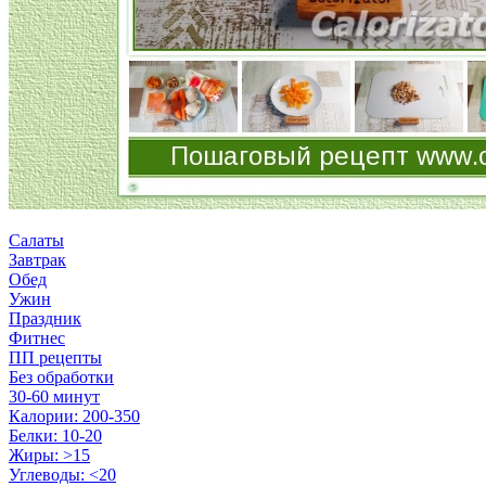
Салаты
Завтрак
Обед
Ужин
Праздник
Фитнес
ПП рецепты
Без обработки
30-60 минут
Калории: 200-350
Белки: 10-20
Жиры: >15
Углеводы: <20