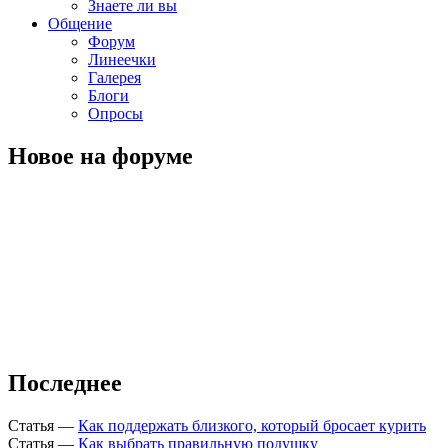
Знаете ли вы
Общение
Форум
Линеечки
Галерея
Блоги
Опросы
Новое на форуме
Последнее
Статья
—
Как поддержать близкого, который бросает курить
Статья
—
Как выбрать правильную подушку