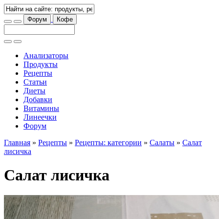
Форум
Кофе
Анализаторы
Продукты
Рецепты
Статьи
Диеты
Добавки
Витамины
Линеечки
Форум
Главная
»
Рецепты
»
Рецепты: категории
»
Салаты
»
Салат
лисичка
Салат лисичка