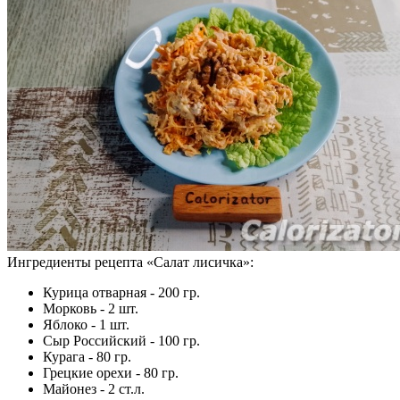
Ингредиенты рецепта «
Салат лисичка
»:
Курица отварная - 200 гр.
Морковь - 2 шт.
Яблоко - 1 шт.
Сыр Российский - 100 гр.
Курага - 80 гр.
Грецкие орехи - 80 гр.
Майонез - 2 ст.л.