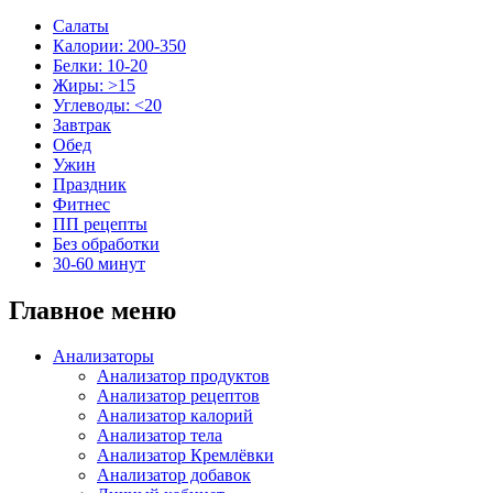
Салаты
Калории: 200-350
Белки: 10-20
Жиры: >15
Углеводы: <20
Завтрак
Обед
Ужин
Праздник
Фитнес
ПП рецепты
Без обработки
30-60 минут
Главное меню
Анализаторы
Анализатор продуктов
Анализатор рецептов
Анализатор калорий
Анализатор тела
Анализатор Кремлёвки
Анализатор добавок