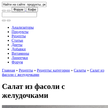
Форум
Кофе
Анализаторы
Продукты
Рецепты
Статьи
Диеты
Добавки
Витамины
Линеечки
Форум
Главная
»
Рецепты
»
Рецепты: категории
»
Салаты
»
Салат из
фасоли с желудочками
Салат из фасоли с
желудочками