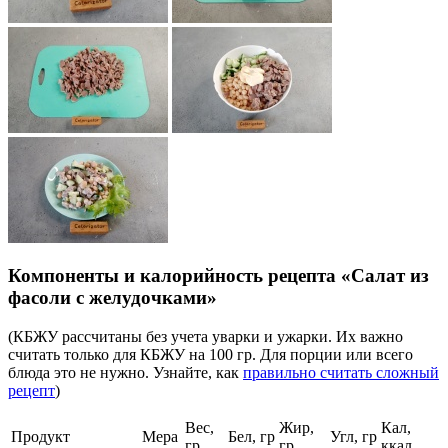
Компоненты и калорийность рецепта «Салат из
фасоли с желудочками»
(КБЖУ рассчитаны без учета уварки и ужарки. Их важно
считать только для КБЖУ на 100 гр. Для порции или всего
блюда это не нужно. Узнайте, как
правильно считать сложный
рецепт
)
Вес,
Жир,
Кал,
Продукт
Мера
Бел, гр
Угл, гр
гр
гр
ккал