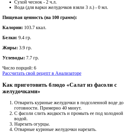
Сухой чеснок - 2 ч.л.
Вода (для варки желудочков взяли 3 л.) - 0 мл.
Пищевая ценность (на
100 грамм
):
Калории:
103.7 ккал.
Белки:
9.4 гр.
Жиры:
3.9 гр.
Углеводы:
7.7 гр.
Число порций:
6
Рассчитать свой рецепт в Анализаторе
Как приготовить блюдо «Салат из фасоли с
желудочками»
Отварить куриные желудочки в подсоленной воде до
готовности. Примерно 40 минут.
С фасоли слить жидкость и промыть ее под холодной
водой.
Нарезать огурцы.
Отварные куриные желудочки нарезать.