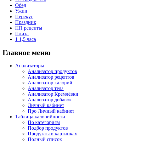
Обед
Ужин
Перекус
Праздник
ПП рецепты
Плита
1-1,5 часа
Главное меню
Анализаторы
Анализатор продуктов
Анализатор рецептов
Анализатор калорий
Анализатор тела
Анализатор Кремлёвки
Анализатор добавок
Личный кабинет
Про Личный кабинет
Таблица калорийности
По категориям
Подбор продуктов
Продукты в картинках
Полный список