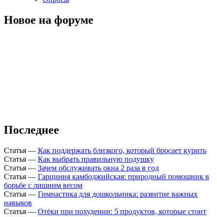
Новое на форуме
Последнее
Статья
—
Как поддержать близкого, который бросает курить
Статья
—
Как выбрать правильную подушку
Статья
—
Зачем обслуживать окна 2 раза в год
Статья
—
Гарциния камбоджийская: природный помощник в
борьбе с лишним весом
Статья
—
Гимнастика для дошкольника: развитие важных
навыков
Статья
—
Отёки при похудении: 5 продуктов, которые стоит