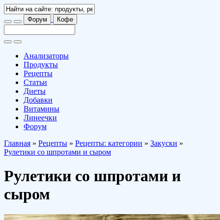
Форум
Кофе
Анализаторы
Продукты
Рецепты
Статьи
Диеты
Добавки
Витамины
Линеечки
Форум
Главная
»
Рецепты
»
Рецепты: категории
»
Закуски
»
Рулетики со шпротами и сыром
Рулетики со шпротами и
сыром