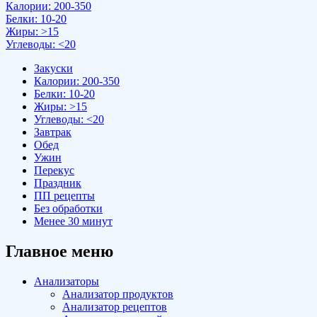
Калории: 200-350
Белки: 10-20
Жиры: >15
Углеводы: <20
Закуски
Калории: 200-350
Белки: 10-20
Жиры: >15
Углеводы: <20
Завтрак
Обед
Ужин
Перекус
Праздник
ПП рецепты
Без обработки
Менее 30 минут
Главное меню
Анализаторы
Анализатор продуктов
Анализатор рецептов