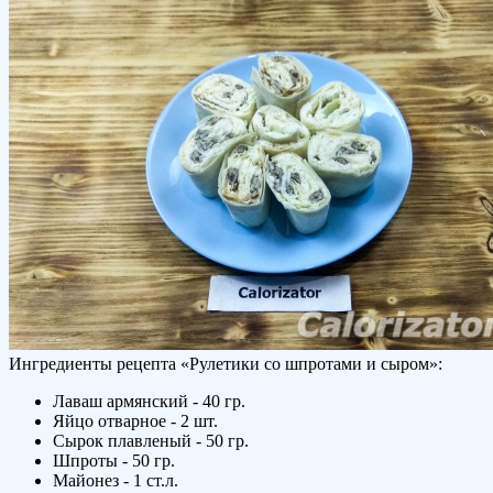
Ингредиенты рецепта «
Рулетики со шпротами и сыром
»:
Лаваш армянский - 40 гр.
Яйцо отварное - 2 шт.
Сырок плавленый - 50 гр.
Шпроты - 50 гр.
Майонез - 1 ст.л.