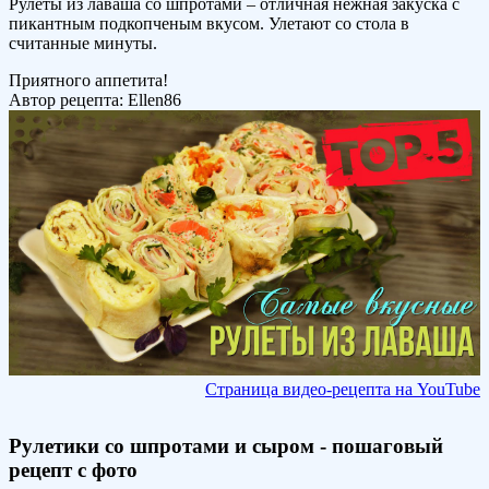
Рулеты из лаваша со шпротами – отличная нежная закуска с
пикантным подкопченым вкусом. Улетают со стола в
считанные минуты.
Приятного аппетита!
Автор рецепта:
Ellen86
Страница видео-рецепта на YouTube
Рулетики со шпротами и сыром - пошаговый
рецепт с фото