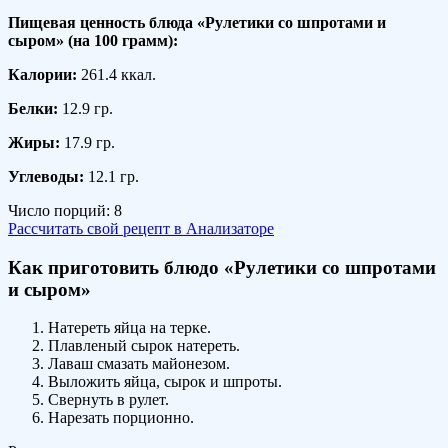
Пищевая ценность блюда «Рулетики со шпротами и
сыром» (на
100 грамм
):
Калории:
261.4 ккал.
Белки:
12.9 гр.
Жиры:
17.9 гр.
Углеводы:
12.1 гр.
Число порций:
8
Рассчитать свой рецепт в Анализаторе
Как приготовить блюдо «Рулетики со шпротами
и сыром»
Натереть яйца на терке.
Плавленый сырок натереть.
Лаваш смазать майонезом.
Выложить яйца, сырок и шпроты.
Свернуть в рулет.
Нарезать порционно.