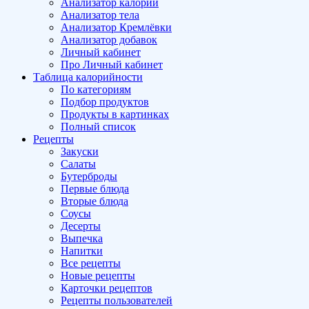
Анализатор калорий
Анализатор тела
Анализатор Кремлёвки
Анализатор добавок
Личный кабинет
Про Личный кабинет
Таблица калорийности
По категориям
Подбор продуктов
Продукты в картинках
Полный список
Рецепты
Закуски
Салаты
Бутерброды
Первые блюда
Вторые блюда
Соусы
Десерты
Выпечка
Напитки
Все рецепты
Новые рецепты
Карточки рецептов
Рецепты пользователей