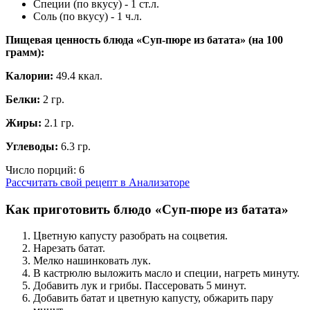
Специи (по вкусу) - 1 ст.л.
Соль (по вкусу) - 1 ч.л.
Пищевая ценность блюда «Суп-пюре из батата» (на
100
грамм
):
Калории:
49.4 ккал.
Белки:
2 гр.
Жиры:
2.1 гр.
Углеводы:
6.3 гр.
Число порций:
6
Рассчитать свой рецепт в Анализаторе
Как приготовить блюдо «Суп-пюре из батата»
Цветную капусту разобрать на соцветия.
Нарезать батат.
Мелко нашинковать лук.
В кастрюлю выложить масло и специи, нагреть минуту.
Добавить лук и грибы. Пассеровать 5 минут.
Добавить батат и цветную капусту, обжарить пару