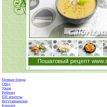
Первые блюда
Обед
Ужин
Ребенку
ПП рецепты
Вегетарианское
Блендер