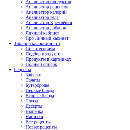
Анализатор продуктов
Анализатор рецептов
Анализатор калорий
Анализатор тела
Анализатор Кремлёвки
Анализатор добавок
Личный кабинет
Про Личный кабинет
Таблица калорийности
По категориям
Подбор продуктов
Продукты в картинках
Полный список
Рецепты
Закуски
Салаты
Бутерброды
Первые блюда
Вторые блюда
Соусы
Десерты
Выпечка
Напитки
Все рецепты
Новые рецепты